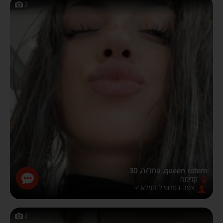
2
queen rotem, פרוד/ה, 30
קדימה
צפה בפרופיל המלא >
2