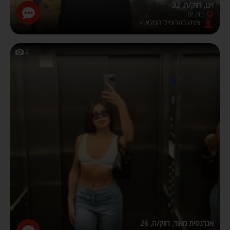
זינו, רווק/ה, 32
בת ים
צפה בפרופיל המלא >
2
אנרגטית מאוד, רווק/ה, 26