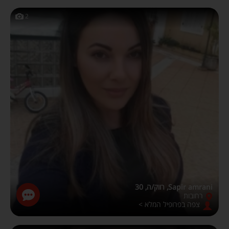
2
Sapir amrani, רווק/ה, 30
רחובות
צפה בפרופיל המלא >