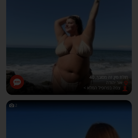
חולת מין, זה מסובך, 40
אור יהודה
צפה בפרופיל המלא >
2