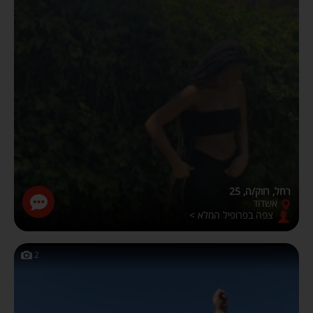
רחל, רווק/ה, 25
אשדוד
צפה בפרופיל המלא >
2