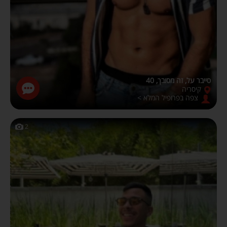
סייבר על, זה מסובך, 40
קיסריה
צפה בפרופיל המלא >
2