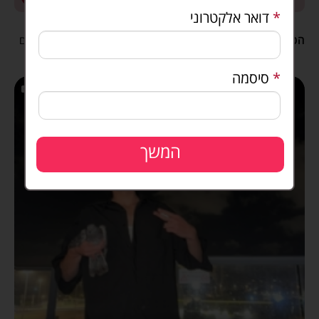
*
דואר אלקטרוני
הכרויות לכל מטרה
כולם
גברים
נשים
*
סיסמה
2
המשך