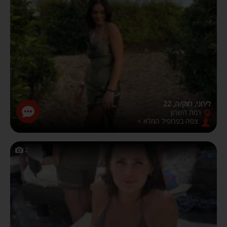
לירוני, רווק/ה, 22
רמת השרון
צפה בפרופיל המלא >
2