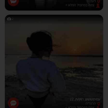
רעננה
צפה בפרופיל המלא >
2
עמיתוששש, רווק/ה, 22
הרצליה
צפה בפרופיל המלא >