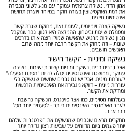
אמון הדדי.
נשיקה צרפתית
עמוקה עם מגע לשוני מגבירה
את רמת האוקסיטוצין בצורה חזקה במיוחד ויוצרת תחושת
אינטימיות מיידית.
נשיקה קצרה ויומיומית, לעומת זאת, מחזקת שגרת קשר
ומסמלת שייכות וביטחון. ההמלצה היא לגוון. גבר שמקבל
מגוון נשיקות מרגיש שהאישה שמולו רוצה אותו בדרכים
שונות – וזה מחזק את הקשר הרבה יותר ממה שרוב
האנשים חושבים.
נשיקה ומיניות - הקשר הישיר
אצל גברים רבים, נשיקה ומיניות קשורות ישירות. נשיקה
עמוקה, ממושכת ואינטנסיבית יכולה להיות "מפתח הפעלה"
לעוררות מינית. אבל יש גם גברים שחשים שנשיקה בלי
עוררות מינית – דווקא מגבירה את האינטימיות הרגשית
ומחזקת את הקשר.
בעולמות מסוימים, כמו אצל
סוינגרס
, הנשיקה נחשבת
לאחד האלמנטים האינטימיים ביותר - לפעמים יותר מכל
דבר אחר.
מחקרים מראים שגברים שמנשקים את הפרטנריות שלהם
יותר פעמים ביום מדווחים על שביעות רצון גדולה יותר