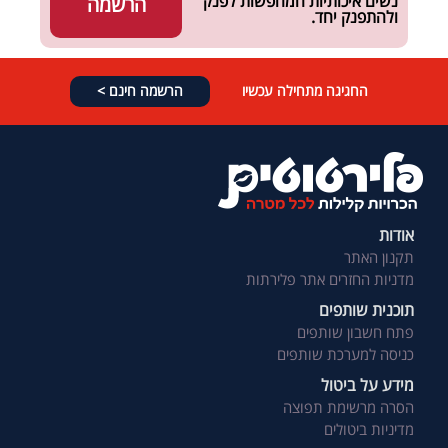
נשים איכותיות המחפשות לפנק
הרשמה
ולהתפנק יחד.
החגיגה מתחילה עכשיו
הרשמה חינם >
אודות
תקנון האתר
מדניות החזרים אתר פלירתות
תוכנית שותפים
פתח חשבון שותפים
כניסה למערכת שותפים
מידע על ביטול
הסרה מרשימת תפוצה
מדיניות ביטולים