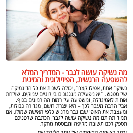
מה נשיקה עושה לגבר - המדריך המלא
להשפעה הרגשית, הפיזיולוגית והמינית
נשיקה אחת, אפילו קצרה, יכולה לשנות את כל הדינמיקה
של מפגש. היא מפעילה מנגנונים ביולוגיים עמוקים, שולחת
אותות לאמיגדלה, ומשפיעה על רמות ההורמונים בגוף.
אבל הרבה מעבר לכך – היא יוצרת רושם, מגדירה גבולות,
ומעצבת את האופן שבו גבר מרגיש כלפי האישה שמולו. אם
תמיד תהיתם מה נשיקה עושה לגבר, הכתבה שלפניכם
תספק לכם תשובה מקיפה ומבוססת מחקר.
נכתב בשיתוף המומחים של אתר פלירטוטים