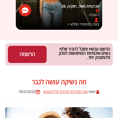
אנרגטית מאוד, רווק/ה, 26
מאיה, 
רעננה
חולון
צפה בפרופיל המלא >
צפה ב
הרשם עכשיו ותוכל להכיר אלפי
נשים איכותיות המחפשות לפנק
הרשמה
ולהתפנק יחד.
מה נשיקה עושה לגבר
מאת:
שירן מנהלת קהילת פלירטוטים
18/2/2025