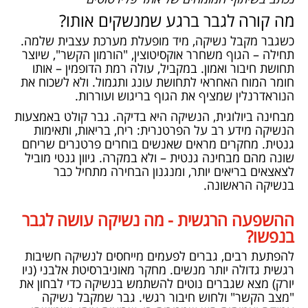
מה קורה לגבר ברגע שמנשקים אותו?
כשגבר מקבל נשיקה, מיד מופעלת מערכת עצבית שלמה.
תחילה – הגוף משחרר אוקסיטוצין, "הורמון הקשר", שיוצר
תחושת חיבור ואמון. במקביל, עולה רמת הדופמין – אותו
חומר המוח האחראי לתחושת עונג ותגמול. ולא לשכוח את
הנוראדרנלין שמציף את הגוף בריגוש ועוררות.
מבחינה ביולוגית, הנשיקה היא בדיקה. גבר קולט באמצעות
הנשיקה מידע רב על הפרטנרית: ריח, בריאות, ותאימות
גנטית. מחקרים מראים שאנשים בוחרים פרטנרים שריחם
שונה מהם מבחינה גנטית – ולא במקרה. גיוון גנטי מוביל
לצאצאים בריאים יותר, ומנגנון הבחירה מתחיל כבר
בנשיקה הראשונה.
ההשפעה הרגשית - מה נשיקה עושה לגבר
בנפשו?
להפתעת רבים, גברים לפעמים מייחסים לנשיקה חשיבות
רגשית גדולה יותר מנשים. מחקר מאוניברסיטת אלבני (ניו
יורק) מצא שגברים נוטים להשתמש בנשיקה כדי לבחון את
"מצב הקשר" ולחוש חיבור רגשי. גבר שמקבל נשיקה