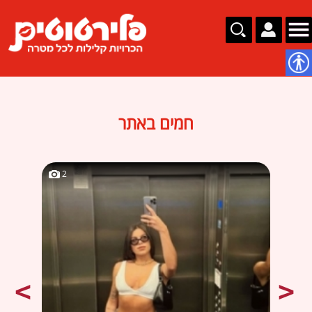
נגישות
חמים באתר
2
2