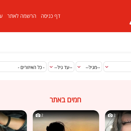
דף כניסה
הרשמה לאתר
ער
חמים באתר
2
2