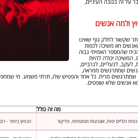
ר על זה בגובה העיניים,
וץ ולמה אנשים
תר שקשור לחלק גוף שאינו
ן. מחקרים מראים שכ-14% מהאנשים חוו משיכה לכפות
הניח שהמספר האמיתי גבוה
 המשיכה יכולה להיות
 לעקב, לנעליים, לגרביים,
אנשים שמתרגשים ממראה,
שמתרגשים מריח. כל אחד והפטיש שלו, תרתי משמע. מי שמחפש
א אנשים שלא שופטים.
מה זה כולל
ות רגליים יפות, אצבעות מטופחות, פדיקור
הנפוץ ביותר - רו