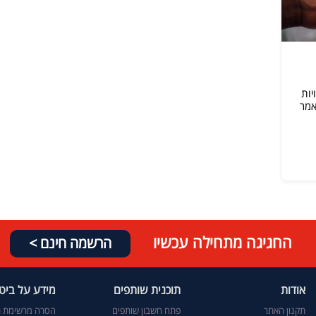
יות
אמר
החגיגה מתחילה עכשיו
הרשמה חינם >
אודות
תוכנית שותפים
מידע על ביטו
תקנון האתר
פתח חשבון שותפים
הסרה מרשימת ת