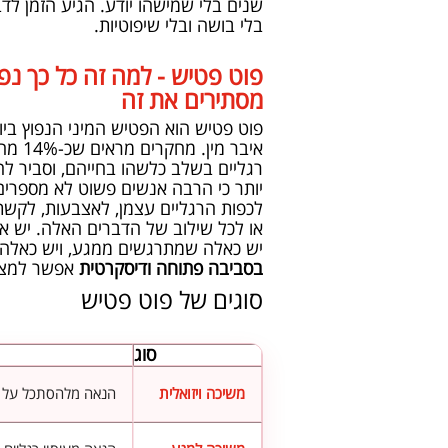
שנים בלי שמישהו יודע. הגיע הזמן לדב
בלי בושה ובלי שיפוטיות.
פוט פטיש - למה זה כל כך נפ
מסתירים את זה
פוט פטיש הוא הפטיש המיני הנפוץ ביו
איבר מי
רגליים בשלב כלשהו בחייהם, וסביר ל
יותר כי הרבה אנשים פשוט לא מספרים.
לכפות הרגליים עצמן, לאצבעות, לקשת,
או לכל שילוב של הדברים האלה. יש 
יש כאלה שמתרגשים ממגע, ויש כאלה 
בסביבה פתוחה ודיסקרטית
אפשר למצו
סוגים של פוט פטיש
סוג
משיכה ויזואלית
הנאה מלהסתכל על כפ