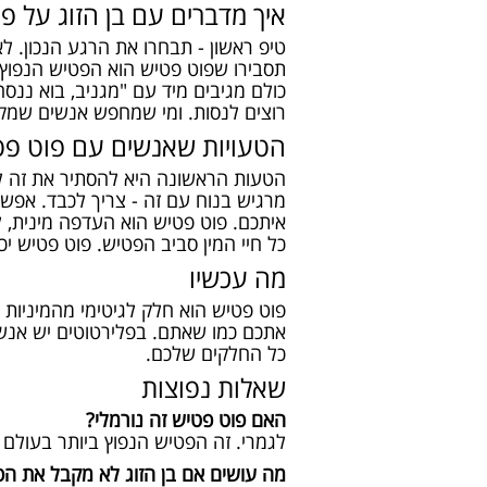
איך מדברים עם בן הזוג על פ
טיפ ראשון - תבחרו את הרגע הנכון. ל
תסבירו שפוט פטיש הוא הפטיש הנפוץ בי
כולם מגיבים מיד עם "מגניב, בוא ננסה
רוצים לנסות. ומי שמחפש אנשים שמק
הטעויות שאנשים עם פוט פט
הטעות הראשונה היא להסתיר את זה לנצח
מרגיש בנוח עם זה - צריך לכבד. אפש
איתכם. פוט פטיש הוא העדפה מינית, ל
כל חיי המין סביב הפטיש. פוט פטיש יכ
מה עכשיו
פוט פטיש הוא חלק לגיטימי מהמיניות
אתכם כמו שאתם. בפלירטוטים יש אנשי
כל החלקים שלכם.
שאלות נפוצות
האם פוט פטיש זה נורמלי?
לגמרי. זה הפטיש הנפוץ ביותר בעולם שק
מה עושים אם בן הזוג לא מקבל את הפ