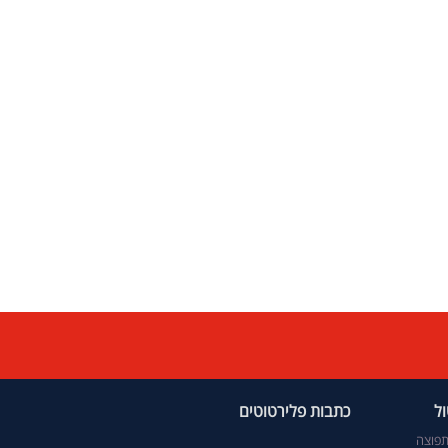
ל
כתבות פלירטוטים
פוצה