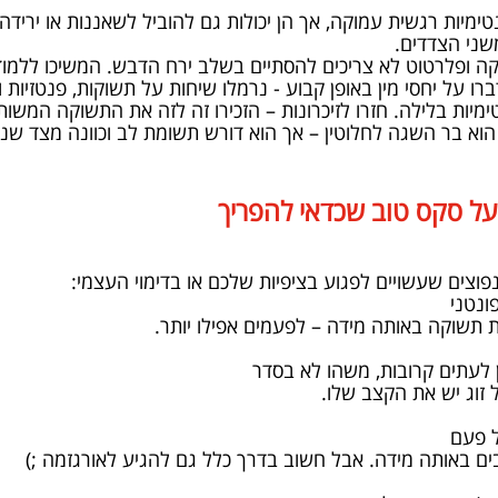
ימיות רגשית עמוקה, אך הן יכולות גם להוביל לשאננות או ירידה 
משני הצדדים.
ה ופלרטוט לא צריכים להסתיים בשלב ירח הדבש. המשיכו ללמוד 
ו על יחסי מין באופן קבוע - נרמלו שיחות על תשוקות, פנטזיות 
ימיות בלילה. חזרו לזיכרונות – הזכירו זה לזה את התשוקה המשו
הוא בר השגה לחלוטין – אך הוא דורש תשומת לב וכוונה מצד שני
על סקס טוב שכדאי להפריך
פוצים שעשויים לפגוע בציפיות שלכם או בדימוי העצמי:
ת תשוקה באותה מידה – לפעמים אפילו יותר.
 זוג יש את הקצב שלו.
ים באותה מידה. אבל חשוב בדרך כלל גם להגיע לאורגזמה ;)