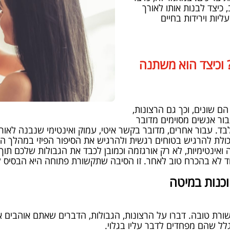
יצד לבנות אותו לאורך
עליות וירידות בחיים
וכיצד הוא משתנה
ם שונים, וכך גם הרצונות,
ור אנשים מסוימים מדובר
ד. עבור אחרים, מדובר בקשר איטי, עמוק ואינטימי שנבנה לאורך
ולת להרגיש בטוחים רגשית ולהרגיש את הסיפור הפיזי במהלך הא
אינטימיות, לא רק אורגזמה וכמובן לכבד את הגבולות שלכם תוך
לא בהכרח טוב לאחר. זו הסיבה שתקשורת פתוחה היא הבסיס לסק
כנות במיטה
קשורת טובה. דברו על הרצונות, הגבולות, הדברים שאתם אוהבים א
ל שהם מפחדים לדבר עליו בגלוי.