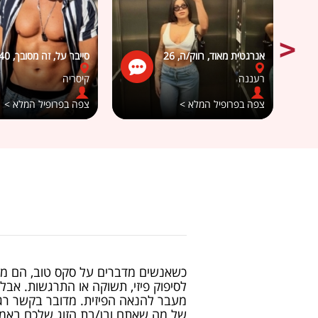
אנרגטית מאוד, רווק/ה, 26
סייבר על, זה מסובך, 40
רעננה
קיסריה
צפה בפרופיל המלא >
צפה בפרופיל המלא >
כשאנשים מדברים על סקס טוב, הם מת
לסיפוק פיזי, תשוקה או התרגשות. אב
מעבר להנאה הפיזית. מדובר בקשר רגש
של מה שאתם ובן/בת הזוג שלכם באמת