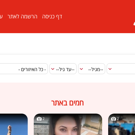
דף כניסה
הרשמה לאתר
ער
חמים באתר
2
2