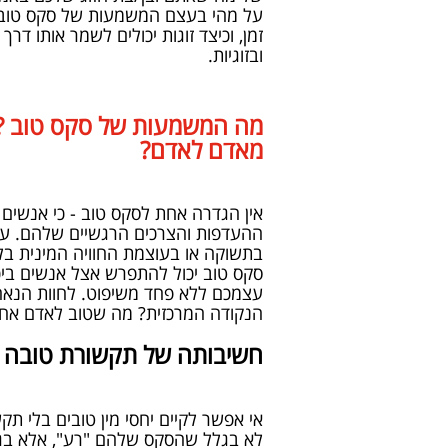
על מהי בעצם המשמעות של סקס טוב, כ
זמן, וכיצד זוגות יכולים לשמר אותו דרך 
ובזוגיות.
מה המשמעות של סקס טוב ? 
מאדם לאדם?
אין הגדרה אחת לסקס טוב - כי אנשים ה
ההעדפות והצרכים הרגשיים שלהם. עב
בתשוקה או בעוצמת החוויה המינית בלב
סקס טוב יכול להתפרש אצל אנשים ביכ
עצמכם ללא פחד משיפוט. לחוות הנאה ו
הנקודה המרכזית? מה שטוב לאדם אחד 
חשיבותה של תקשורת טובה ו
אי אפשר לקיים יחסי מין טובים בלי ת
לא בגלל שהסקס שלהם "רע", אלא בגל