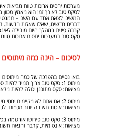
מערכות יחסים ארוכות טווח מביאות אינט
לסקס טוב לאורך זמן הוא מאמץ מכוון 
המשיכו לצאת אחד עם השני - רומנטיק
דברים חדשים, שאלו שאלות חדשות. דבר
קרבה פיזית במהלך היום מובילה לאינט
סקס טוב במערכות יחסים ארוכות טווח 
לסיכום – הינה כמה מיתוסים 
בואו נסיים בהפרכה של כמה מיתוסים נ
מיתוס 1: סקס טוב צריך תמיד להיות ספונטני
מציאות: סקס מתוכנן יכולה להיות מלא
מיתוס 2: אם אתם לא מקיימים יחסי מין לעתים קרובות, משהו לא בסדר
מציאות: איכות חשובה יותר מכמות. לכל
מיתוס 3: סקס טוב פירושו אורגזמה בכל פעם
מציאות: אינטימיות, קרבה והנאה חשוב