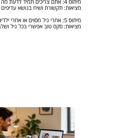
מיתוס 4: אתם צריכים תמיד לדעת מה בן/בת הזוג שלכם רוצה
מציאות: תקשורת ושיח בנושא עדיפים ע
מיתוס 5: אחרי גיל מסוים או אחרי ילדים, סקס טוב נגמר
מציאות: סקס טוב אפשרי בכל גיל ושלב