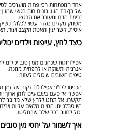
אחד המפתחות הכי פחות מוערכים לסקס 
של בן/בת הזוג בונים חום רגשי שמזין 
זרימת הדם ומעורר את הרגש.
משחק מקדים נהדר עשוי לכלול: נשיקות 
איטית, קשר עין והאטת הקצב ועוד. תא
כיצד לחץ, עייפות וילדים יכו
אפילו זוגות שנהנים ממין טוב יכולים לח
אנרגיה ותשוקה או להפחית ממנה.
טיפים חשובים שיכולים לעזור:
הכניסו ללו"ז: אפ
אפשרי אז פעם בשבועיים לזמן ארוך יות
תקשרו: אל תתנו ללחץ שלא מדובר לה
היו סבלניים: החיים מלאים עליות ויריד
יכול לחזור בכל שלב שתחליטו.
איך לשמור על יחסי מין טובי