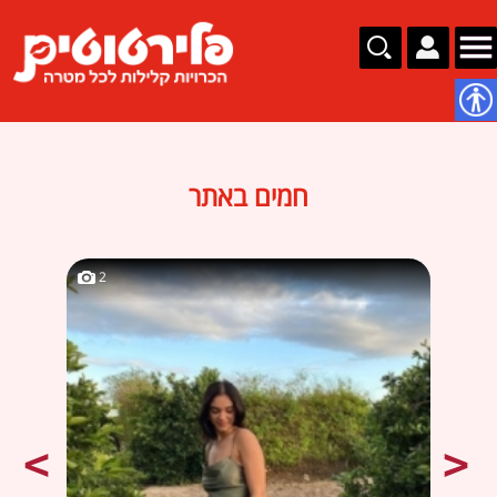
נגישות
חמים באתר
2
2