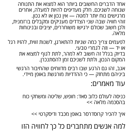
אחד הדברים החשובים ביותר הוא למצוא את התנוחה
שנוחה לשניכם. חלק מעדיפים להיות למעלה, אחרים
מרגישים נוח יותר למטה — אין נכון או לא נכון.
זוהי חוויה שבה שני הצדדים מעניקים ומקבלים בו־זמנית,
ולכן חשוב שכולם ירגישו משוחררים, יציבים ובנינוחות
מלאה.
לפעמים צריך כמה שניות להתארגן, לשנות זווית, להזיז רגל
או יד — וזה לגמרי טבעי.
בדיוק בגלל זה חשוב לא למהר, לתת לגוף למצוא את
המקום הנכון, ולתת לשניכם זמן להסתנכרן.
אגב, זהו גם הרגע שבו רבים מדווחים שהחיבור הרגשי
ביניהם מתחזק — כי ההדדיות מורגשת באופן מיידי.
עוד מאמרים:
כניסה לעולם כלוב סאד: חופש, שליטה ומשחקי כוח
בהסכמה מלאה >>
איך להכיר קרוסדרסר באופן מכבד ודיסקרטי >>
למה אנשים מתחברים כל כך לחוויה הזו