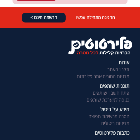
החגיגה מתחילה עכשיו
הרשמה חינם >
אודות
תקנון האתר
מדניות החזרים אתר פלירתות
תוכנית שותפים
פתח חשבון שותפים
כניסה למערכת שותפים
מידע על ביטול
הסרה מרשימת תפוצה
מדיניות ביטולים
כתבות פלירטוטים