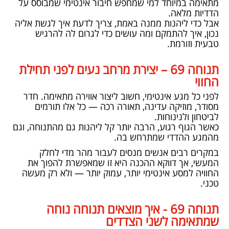
מתאימה במיוחד למי שמחפש חיבור אינטימי שמבוסס על
הדדיות מלאה.
אבל כדי ליהנות ממנה באמת, צריך לדעת איך לגשת אליה
נכון, איך להתמקם ומה עושים כדי לגרום לה להרגיש
טבעית וזורמת.
תנוחה 69 – יצירת מרחב נעים לפני תחילת
החווי
לפני כל מגע אינטימי, חשוב ליצור אווירה מתאימה. חדר
מסודר, מוזיקה עדינה, תאורה רכה — כל אלו תורמים
לביטחון ולנינוחות.
כאשר הגוף רגוע, הרבה יותר קל ליהנות גם מהתנוחה, וגם
מהמגע ההדדי שמתרחש בה.
במקרים רבים אנשים מנסים לעבור מהר מדי לחלק
המעשי, אך דווקא ההכנה היא זו שמאפשרת להפוך את
החוויה למסע אינטימי יותר, עמוק יותר — ולא רק מעשה
טכני.
תנוחה 69 - איך מוצאים תנוחה נוחה
שמתאימה לשני הצדדים