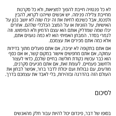
לא כל פנטזיה חייבת להפוך למציאות, ולא כל סקרנות
מחייבת צלילה פנימה. יש אנשים שייהנו לקרוא, להבין
ולפנטז, אבל כשינסו לחיות את זה יגלו שזה לא יושב נכון על
האישיות, על הזוגיות או על המצב הכלכלי שלהם. אחרים
יגלו שמה שמדליק אותם הוא עצם הדמיון ולא המימוש. וזה
לגמרי בסדר. המבחן האמיתי הוא לא כמה נועזים אתם,
אלא כמה אתם מכירים את עצמכם.
אם אתם בתקופה לא יציבה, אם אתם פועלים מתוך בדידות
עמוקה, אם אתם מחפשים אישור במקום קשר, או אם כסף
הוא כבר עכשיו נקודת חולשה בחיים שלכם, כדאי לעצור
ולחשוב פעמיים. לעומת זאת, אם אתם מגיעים סקרנים,
מודעים, עם גבולות ועם יכולת לדבר ברור, אפשר לבחון את
העולם הזה בהדרגה ובזהירות, בלי לאבד את עצמכם בדרך.
לסיכום
בסופו של דבר, פינדום יכול להיות עבור חלק מהאנשים