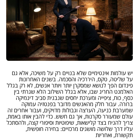
יש עולמות אינטימיים שלא בנויים רק על משיכה, אלא גם
על שליטה, טקס, היררכיה והסכמה. בשנים האחרונות
פינדום הפך לנושא שמסקרן יותר ויותר אנשים, לא רק בגלל
האלמנט החריג שבו, אלא בגלל השילוב הלא שגרתי בין
כסף, כוח, ציפייה ומערכת יחסים שנבנית סביב דינמיקה
ברורה. עבור חלק מהאנשים מדובר בפנטזיה עמוקה
שמערבת כניעה, הערצה וגבולות מדויקים, ועבור אחרים זה
עולם שמעורר סקרנות, אך גם חשש. כדי להבין אותו באמת,
צריך להניח בצד קלישאות, שיפוטיות וסיפורי קצה, ולהסתכל
עליו דרך שלושה מושגים מרכזיים: בחירה חופשית,
תקשורת, ואחריות