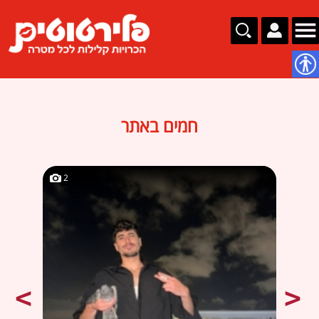
נגישות
חמים באתר
2
2