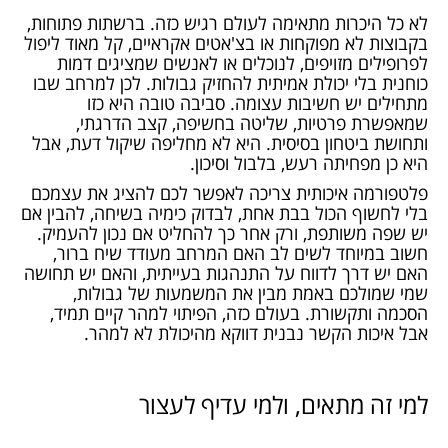
לא כל היכרות מתאימה לעולם רגיש כזה. ברשתות פתוחות,
בקבוצות לא מפוקחות או בצ'אטים אקראיים, קל מאוד ליפול
לפרופילים מזויפים, לנוכלים או לאנשים שמציגים דמות
כוחנית בלי יכולת אמיתית להחזיק גבולות. לכן למרחב שבו
מתחילים יש חשיבות עצומה. סביבה טובה היא כזו
שמאפשרת פרטיות, שליטה בחשיפה, קצב הדרגתי,
ותחושת ביטחון בסיסית. היא לא מחליפה שיקול דעת, אבל
היא כן מפחיתה רעש, בלבול וסיכון.
פלטפורמה איכותית צריכה לאפשר לכם להציג את עצמכם
בלי לחשוף הכול בבת אחת, לבדוק כימיה בשיחה, להבין אם
יש שפה משותפת, ורק אחר כך להחליט אם נכון להעמיק.
חשוב במיוחד לשים לב האם המרחב מעודד שיח ברור,
האם יש דרך לדווח על התנהגות בעייתית, והאם יש תחושה
שמי שמולכם באמת מבין את המשמעות של גבולות,
הסכמה ותקשורת. בעולם כזה, הפיתוי למהר קיים תמיד,
אבל איכות הקשר נבנית דווקא מהיכולת לא למהר.
למי זה מתאים, ולמי עדיף לעצור