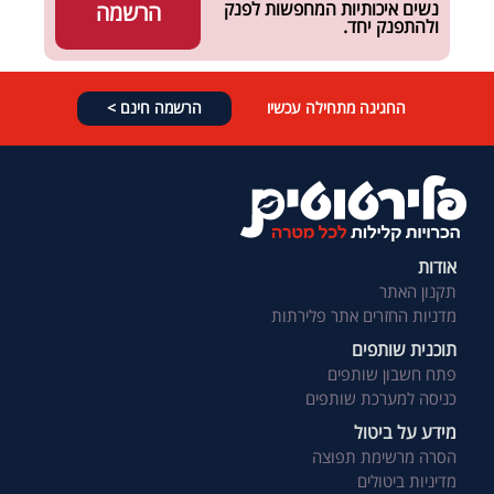
נשים איכותיות המחפשות לפנק
הרשמה
ולהתפנק יחד.
החגיגה מתחילה עכשיו
הרשמה חינם >
אודות
תקנון האתר
מדניות החזרים אתר פלירתות
תוכנית שותפים
פתח חשבון שותפים
כניסה למערכת שותפים
מידע על ביטול
הסרה מרשימת תפוצה
מדיניות ביטולים