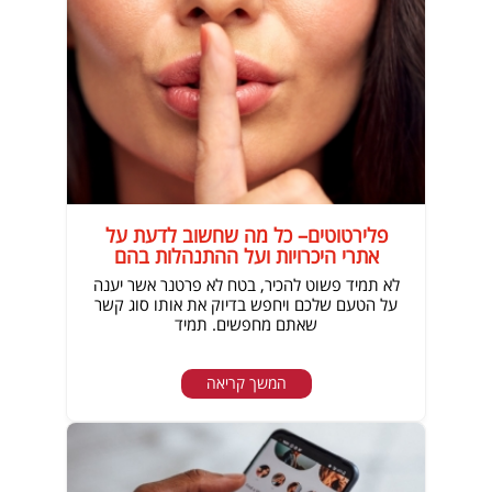
פלירטוטים– כל מה שחשוב לדעת על
אתרי היכרויות ועל ההתנהלות בהם
לא תמיד פשוט להכיר, בטח לא פרטנר אשר יענה
על הטעם שלכם ויחפש בדיוק את אותו סוג קשר
שאתם מחפשים. תמיד
המשך קריאה