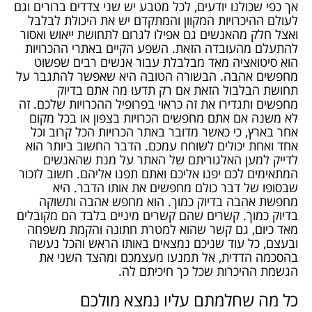
אך כפי שכולנו יודעים, לכל מטבע יש שני צדדים ברורים וגם
לעולם ההיכרויות המקוון והמתקדם יש את היכולת לבלבל
ואצל חלק מהאנשים גם אפילו לגרום לתחושת ייאוש ואסור
להתעלם מהעובדה הזאת. השפע הקיים באתרי ההכרויות
הוא סיטואציה מאד מבלבלת עבור אנשים רבים שפשוט
מחפשים אהבה. הבשורה הטובה היא שאפשר להתגבר על
תחושת הבלבול הזאת אם רק תדעו מה אתם בדיוק
מחפשים ותגדירו את זה כראוי בפרופיל ההכרויות שלכם. זה
לא משנה אם אתם מחפשים הכרויות בצפון או בכל מקום
אחר בארץ, כי כאשר מדובר באתר הכרויות הכל קרוב וכל
אחד ואחת יכולים לשוחח עמכם. הדבר החשוב ביותר הוא
לדייק למען האלגוריתם של האתר על מנת שהאנשים
המתאימים לכם יפנו אליכם ואתם תפנו אליהם. חשוב לזכור
שבסופו של דבר כולם מחפשים את אותו הדבר. היא
מחפשת אהבה בדיוק כמוך. הוא מחפש אהבה ותשוקה
בדיוק כמוך. קשרים שהם קשרים מיניים בלבד הם מקובלים
מאד כיום, גם קשר שהוא למטרת חתונה והקמת משפחה
ובעצם, כל עוד שניכם נמצאים באותו הראש והכל נעשה
בהסכמה הדדית, אל תמנעו מעצמכם ומהצד השני את
הגשמת ההיכרות שכל כך חיכיתם לה.
כל מה שחלמתם עליו נמצא מולכם