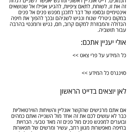
הנמוכים. דייט אונליין ראשוני ומרגש יאפשר לשניים לגלות
זה את זו, לשוחח, לתאם ציפיות, להגיע אפילו אל שנושאים
אינטימיים ובסופו של דבר לתכנן מפגש פנים אל פנים
במקום ניטרלי שנוח ונגיש לשניהם ובכך להפוך את חיפה
הגדולה והמבוזרת למקום קרוב, חם, נגיש ורומנטי בהרבה
עבור תושביה.
אולי יעניין אתכם:
כל המידע על פרי צאט >>
סוינגרס כל המידע >>
לאן יוצאים בדייט הראשון
אם אתם מרגישים שהקשר אונליין והשיחות הווירטואליות
כבר לא עושים לכם את זה אחד מול השנייה ואתם כמהים
ובוערים למפגש פנים מול פנים זה מאד טבעי. הכרויות
בחיפה מאפשרות מגוון רחב, עשיר ומרשים של תפאורות