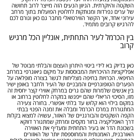
השקטה והיוקרתית. הגיוון הנעים הזה מייצר לרוב תחושה
של ערים נפרדות ומנותקות לחלוטין הפועלות בתוך מרחב
עירוני אחד, אך הקשר הווירטואלי מחבר גם כאן וגורם לכם
להרגיש קרובים מתמיד.
בין הכרמל לעיר התחתית, אונליין הכל מרגיש
קרוב
כאן בדיוק בא לידי ביטוי היתרון העצום והבלתי מבוטל של
אפליקציות ההיכרויות המבוססות על מיקום גיאוגרפי במרחב
החיפאי. הכרויות בחיפה מצליחות לגשר בצורה מופלאה על
הפערים הטופוגרפיים והמבניים של העיר ולחבר באופן ישיר
בין אנשים שלמרות שהם גרים במרחק אווירי קצר יחסית זה
מזו, הסיכוי הריאלי שהם ייפגשו במקרה לחלוטין ברחוב או
במקום בילוי הוא קלוש עד בלתי אפשרי. בחורה צעירה
המתגוררת במרכז הכרמל ומבלה את זמנה הפנוי בבתי
הקפה השקטים והבורגניים של האזור, עשויה למצוא בקלות
דרך האפליקציה בחור מקסים ומרתק שמתגורר דווקא
בשכונת הדר או בעיר התחתית ומעדיף את האווירה
האורבנית, האמנותית והמחוספסת יותר של האזורים