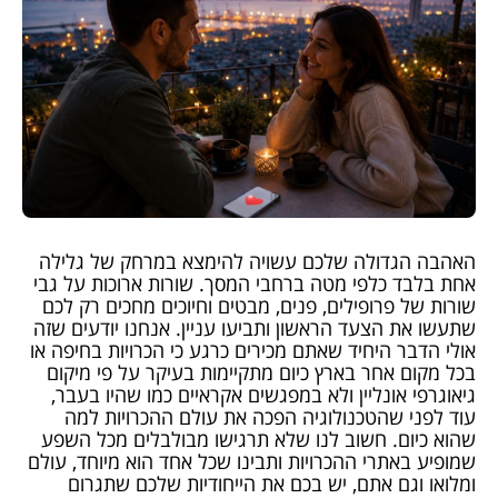
האהבה הגדולה שלכם עשויה להימצא במרחק של גלילה
אחת בלבד כלפי מטה ברחבי המסך. שורות ארוכות על גבי
שורות של פרופילים, פנים, מבטים וחיוכים מחכים רק לכם
שתעשו את הצעד הראשון ותביעו עניין. אנחנו יודעים שזה
אולי הדבר היחיד שאתם מכירים כרגע כי הכרויות בחיפה או
בכל מקום אחר בארץ כיום מתקיימות בעיקר על פי מיקום
גיאוגרפי אונליין ולא במפגשים אקראיים כמו שהיו בעבר,
עוד לפני שהטכנולוגיה הפכה את עולם ההכרויות למה
שהוא כיום. חשוב לנו שלא תרגישו מבולבלים מכל השפע
שמופיע באתרי ההכרויות ותבינו שכל אחד הוא מיוחד, עולם
ומלואו וגם אתם, יש בכם את הייחודיות שלכם שתגרום