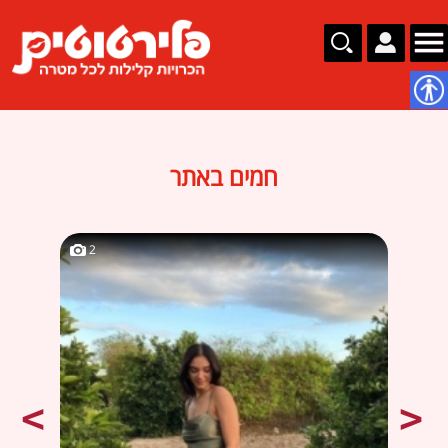
נגישות
חמים באתר
2
2