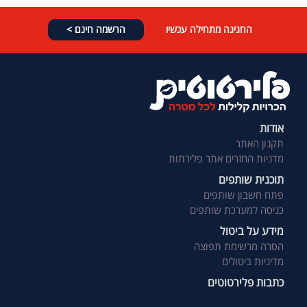
החגיגה מתחילה עכשיו
הרשמה חינם >
אודות
תקנון האתר
מדניות החזרים אתר פלירתות
תוכנית שותפים
פתח חשבון שותפים
כניסה למערכת שותפים
מידע על ביטול
הסרה מרשימת תפוצה
מדיניות ביטולים
כתבות פלירטוטים