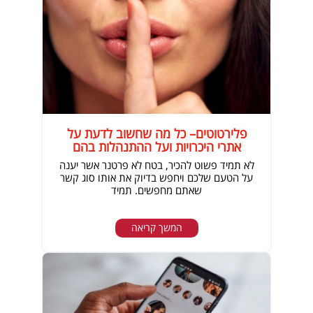
פלירטוטים– כל מה שחשוב לדעת על
אתרי היכרויות ועל ההתנהלות בהם
לא תמיד פשוט להכיר, בטח לא פרטנר אשר יענה
על הטעם שלכם ויחפש בדיוק את אותו סוג קשר
שאתם מחפשים. תמיד
המשך קריאה