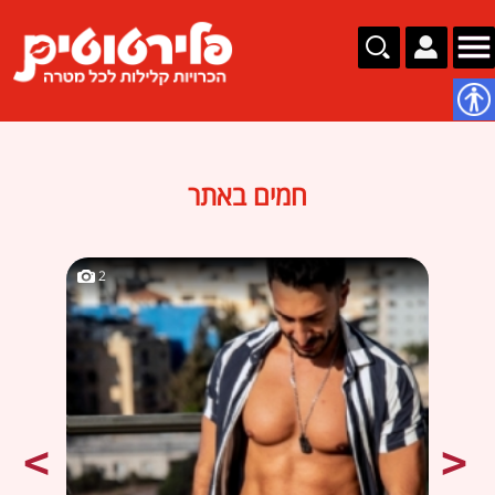
נגישות
חמים באתר
2
2