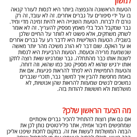
למשוך
הטעות הראשונה והנפוצה ביותר היא לנסות לעורר קנאה
בו על ידי סיפורים על גברים אחרים. זה לא עובד, זה רק
גורם לו לברוח. הטעות השנייה היא להיות זמינה מדי ומיד.
גבר שמקבל הכל בלי מאמץ מפסיק להעריך. זה לא אומר
לשחק משחקים, אלא פשוט לא לוותר על החיים שלכן
בשבילו. הטעות השלישית היא לדבר רע על גברים אחרים
או על האקס. שום דבר לא הורג משיכה מהר יותר מאשה
שנשמעת מרירה וכועסת. הטעות הרביעית היא לנסות
לשנות אותו כבר מהתחלה. גבר שמרגיש שאת רוצה לתקן
אותו ירגיש שהוא לא מספיק טוב כמו שהוא, וזה דוחה.
והטעות החמישית היא לפחד להראות פגיעות. אם את
באמת מחפשת להבין איך למשוך גבר, תזכרי שגברים
נמשכים לנשים שמעזות להראות שהן אנושיות, לא
מושלמות ולא חוששות להודות בזה.
מה הצעד הראשון שלכן?
אם גם אתן רוצות להתחיל להכיר גברים איכותיים
שמחפשים חיבור אמיתי, אתר פלירטוטים נותן לכן את
הבמה המושלמת לעשות את זה. במקום לחכות שיפנו אליכן