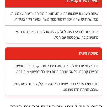
משיכה אינטלקטואלית
שיחה מעניינת שמאתגרת אותו, חוש הומור חד, ודעות עצמאיות.
גבר שמרגיש שהוא יכול ללמוד ממך משהו נמשך אליך בטירוף.
אל תפחדי להביע דעה, לחלוק עליו, או להצחיק אותו. גבר לא
מחפש בובה שמסכימה עם הכל.
משיכה מינית
אנרגיה מינית היא לא רק מראה חיצוני. מגע קל, מבט מתמשך,
לחישה קרובה, כל אלו יוצרים מתח מיני בלי לחשוף שום דבר.
תנו רמזים עדינים דרך שפת גוף. מגע יד קל, שחרור שיער, חיוך
שובב. המתח הזה ממגנט.