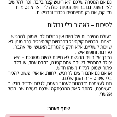
גם אם המטרה שלכם היא ריגוש קצר בלבד, זכרו להקשיב
לצד השני. גם בחוויות זמניות יכולה להיווצר אינטימיות
מדויקת, אם רק מתייחסים בכבוד וברגישות.
לסיכום – לאהוב בלי גבולות
בעולם ההיכרויות של היום אין גבולות למי שמוכן להרגיש
באמת. הכרויות קוקסינל ו־הכרויות קוקסינלים כבר מזמן לא
שייכות לשוליים, אלא חלק מהמרחב האנושי של אהבה,
סקרנות וחופש אישי.
הדרך אל חוויה מרגשת לא חייבת להיות מסובכת – היא
יכולה להתחיל בשיחה אחת קטנה, במבט אחד, או בלב
פתוח שמוכן לגלות משהו חדש.
אז אם גם אתם רוצים להרגיש, לחוות, או אולי פשוט להכיר
בלי שיפוט – זה הזמן שלכם.
תנו לעצמכם הזדמנות לאהוב באמת, לגלות צדדים חדשים
בעצמכם, ולהתחיל את ההרפתקה שלכם בעולם שבו הכול
אפשרי.
שתף מאמר: