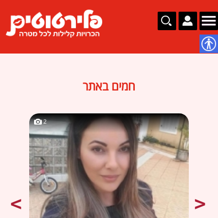
נגישות
חמים באתר
2
2