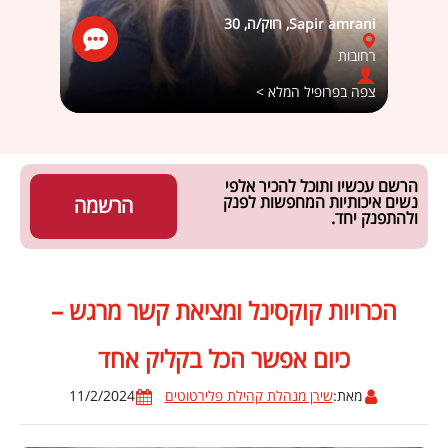
Sapir amrani, רווק/ה, 30
עמיתוש
רחובות
הרצל
צפה בפרופיל המלא >
צפה ב
הרשם עכשיו ותוכל להכיר אלפי
נשים איכותיות המחפשות לפנק
הרשמה
ולהתפנק יחד.
הכרויות קוקסינל ומציאת קשר מרגש –
כיום אפשר הכל בקליק אחד
מאת:
שירן מנהלת קהילת פלירטוטים
11/2/2024