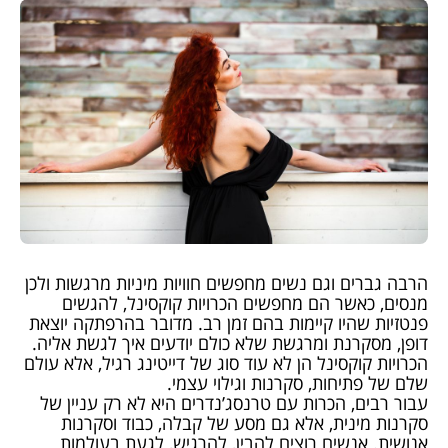
הרבה גברים וגם נשים מחפשים חוויות מיניות מרגשות ולכן
מנסים, כאשר הם מחפשים הכרויות קוקסינל, להגשים
פנטזיות שהיו קיימות בהם זמן רב. מדובר בהרפתקה יוצאת
דופן, מסקרנת ומרגשת שלא כולם יודעים איך לגשת אליה.
הכרויות קוקסינל הן לא עוד סוג של דייטינג רגיל, אלא עולם
שלם של פתיחות, סקרנות וגילוי עצמי.
עבור רבים, הכרות עם טרנסג’נדרים היא לא רק עניין של
סקרנות מינית, אלא גם מסע של קבלה, כבוד וסקרנות
אנושית. אנשים רוצים להבין, להרגיש, לגעת בעולמות