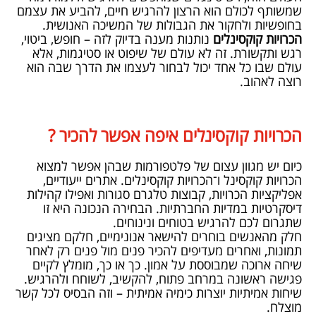
שמשותף לכולם הוא הרצון להרגיש חיים, להביע את עצמם
בחופשיות ולחקור את הגבולות של המשיכה האנושית.
הכרויות קוקסינלים
נותנות מענה בדיוק לזה – חופש, ביטוי,
רגש ותקשורת. זה לא עולם של שיפוט או סטיגמות, אלא
עולם שבו כל אחד יכול לבחור לעצמו את הדרך שבה הוא
רוצה לאהוב.
הכרויות קוקסינלים איפה אפשר להכיר ?
כיום יש מגוון עצום של פלטפורמות שבהן אפשר למצוא
הכרויות קוקסינל ו־הכרויות קוקסינלים. אתרים ייעודיים,
אפליקציות הכרויות, קבוצות טלגרם סגורות ואפילו קהילות
דיסקרטיות במדיות החברתיות. הבחירה הנכונה היא זו
שתגרום לכם להרגיש בטוחים ונינוחים.
חלק מהאנשים בוחרים להישאר אנונימיים, חלקם מציגים
תמונות, ואחרים מעדיפים להכיר פנים מול פנים רק לאחר
שיחה ארוכה שמבוססת על אמון. כך או כך, מומלץ לקיים
פגישה ראשונה במרחב פתוח, להקשיב, לשוחח ולהרגיש.
שיחות אמיתיות יוצרות כימיה אמיתית – וזה הבסיס לכל קשר
מוצלח.