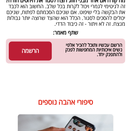
מה קורה אם אחד מבני הזוג רוצה לסגור את היחסים חזרה?
זה לגיטימי לגמרי ויכול לקרות בכל שלב. החשוב הוא לכבד
את הבקשה בלי שיפוט. אם שניכם הסכמתם לפתוח, שניכם
יכולים להסכים לסגור. הכלל הוא שהצד שרוצה יותר גבולות
מנצח. זה לא ויתור - זה כיבוד הדדי.
שתף מאמר:
הרשם עכשיו ותוכל להכיר אלפי
נשים איכותיות המחפשות לפנק
הרשמה
ולהתפנק יחד.
סיפורי אהבה נוספים