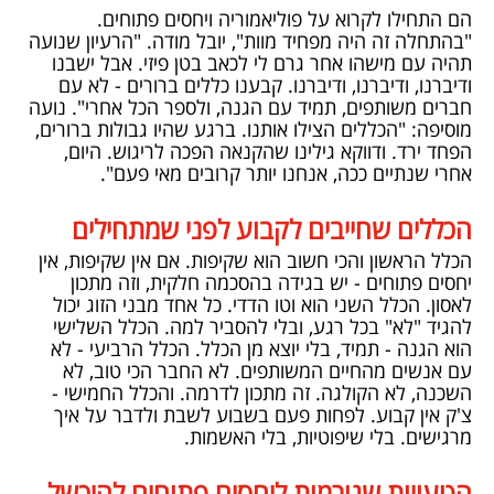
הם התחילו לקרוא על פוליאמוריה ויחסים פתוחים.
"בהתחלה זה היה מפחיד מוות", יובל מודה. "הרעיון שנועה
תהיה עם מישהו אחר גרם לי לכאב בטן פיזי. אבל ישבנו
ודיברנו, ודיברנו, ודיברנו. קבענו כללים ברורים - לא עם
חברים משותפים, תמיד עם הגנה, ולספר הכל אחרי". נועה
מוסיפה: "הכללים הצילו אותנו. ברגע שהיו גבולות ברורים,
הפחד ירד. ודווקא גילינו שהקנאה הפכה לריגוש. היום,
אחרי שנתיים ככה, אנחנו יותר קרובים מאי פעם".
הכללים שחייבים לקבוע לפני שמתחילים
הכלל הראשון והכי חשוב הוא שקיפות. אם אין שקיפות, אין
יחסים פתוחים - יש בגידה בהסכמה חלקית, וזה מתכון
לאסון. הכלל השני הוא וטו הדדי. כל אחד מבני הזוג יכול
להגיד "לא" בכל רגע, ובלי להסביר למה. הכלל השלישי
הוא הגנה - תמיד, בלי יוצא מן הכלל. הכלל הרביעי - לא
עם אנשים מהחיים המשותפים. לא החבר הכי טוב, לא
השכנה, לא הקולגה. זה מתכון לדרמה. והכלל החמישי -
צ'ק אין קבוע. לפחות פעם בשבוע לשבת ולדבר על איך
מרגישים. בלי שיפוטיות, בלי האשמות.