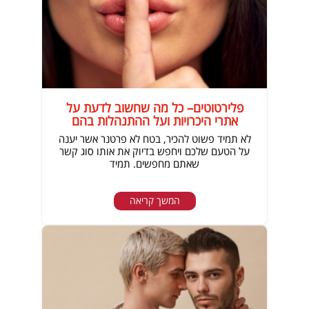
פלירטוטים– כל מה שחשוב לדעת על
אתרי היכרויות ועל ההתנהלות בהם
לא תמיד פשוט להכיר, בטח לא פרטנר אשר יענה
על הטעם שלכם ויחפש בדיוק את אותו סוג קשר
שאתם מחפשים. תמיד
המשך קריאה