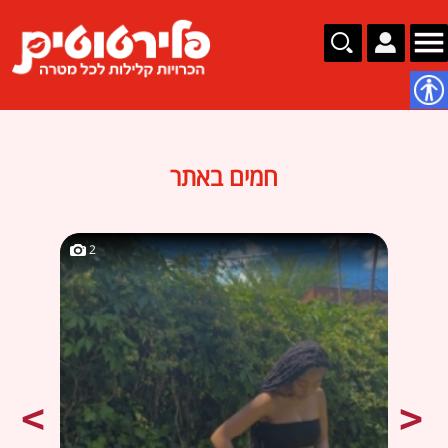
נגישות
חמים באתר
2
2