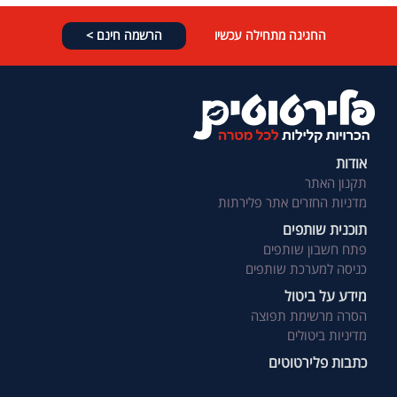
החגיגה מתחילה עכשיו
הרשמה חינם >
אודות
תקנון האתר
מדניות החזרים אתר פלירתות
תוכנית שותפים
פתח חשבון שותפים
כניסה למערכת שותפים
מידע על ביטול
הסרה מרשימת תפוצה
מדיניות ביטולים
כתבות פלירטוטים