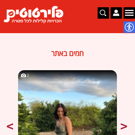
נגישות
חמים באתר
2
2