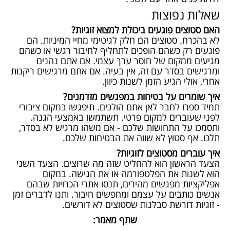
שאלות נפוצות
האם סטוצים פוגעים ביכולת למצוא זוגיות?
לא בהכרח. סטוצים הם חלק לגיטימי מחיי המיניות. הם
פוגעים רק כשהם הופכים לתחליף לחיבור רגשי או כשהם
מגיעים ממקום של חוסר ערך עצמי. אם אתם נהנים
ומרגישים בסדר עם זה, אין בעיה. אם אתם מרגישים ריקנות
אחרי, אולי הגיע הזמן לשנות כיוון.
איך שומרים על בטיחות במפגשים מזדמנים?
תמיד ספרו לחבר לאן אתם הולכים. תיפגשו במקום ציבורי
לפני שעוברים למקום פרטי. תשתמשו באמצעי הגנה.
ותסמכו על התחושות שלכם - אם משהו מרגיש לא בסדר,
תלכו. אף סטוץ לא שווה את הבטיחות שלכם.
איך עוברים מסטוצים לזוגיות?
הצעד הראשון הוא להחליט שזה מה שרוצים. הצעד השני
הוא לשנות את הפלטפורמה או את הגישה. במקום
אפליקציות מפגשים מהירים, תנסו אתרי הכרויות שבהם
אנשים כותבים על עצמם ומחפשים חיבור. ותנו לדברים זמן
- זוגיות דורשת סבלנות שסטוצים לא דורשים.
שתף מאמר: