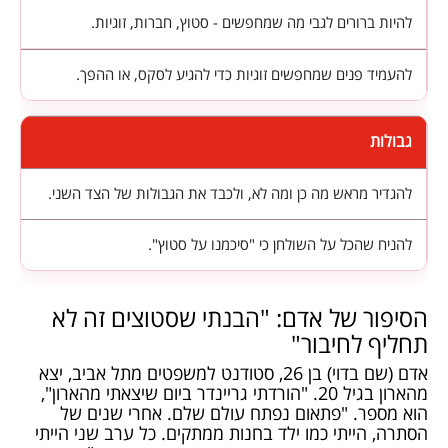
להיות ברורים לגבי מה שמחפשים - סטוץ, חברות, זוגיות.
להעמיד פנים שמחפשים זוגיות כדי להגיע לסקס, או ההפך.
גבולות
להגדיר מראש מה כן ומה לא, ולכבד את הגבולות של הצד השני.
להניח שהכל על השולחן כי "סיכמנו על סטוץ".
הסיפור של אדם: "הבנתי שסטוצים זה לא
תחליף לחיבור"
אדם (שם בדוי) בן 26, סטודנט למשפטים מתל אביב, יצא
מהארון בגיל 20. "הורדתי גריינדר ביום שיצאתי מהארון",
הוא מספר. "פתאום נפתח עולם שלם. אחרי שנים של
הסתרה, הייתי כמו ילד בחנות ממתקים. כל ערב שני הייתי