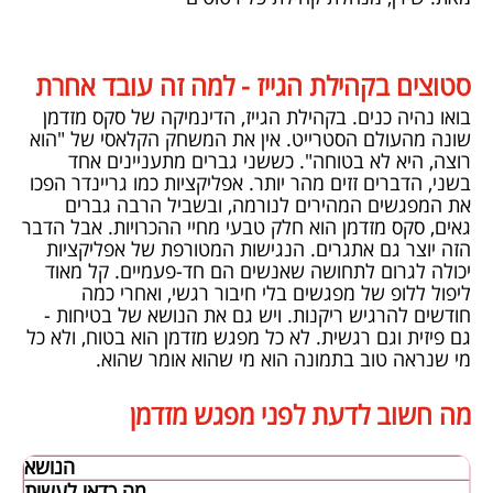
סטוצים בקהילת הגייז - למה זה עובד אחרת
בואו נהיה כנים. בקהילת הגייז, הדינמיקה של סקס מזדמן
שונה מהעולם הסטרייט. אין את המשחק הקלאסי של "הוא
רוצה, היא לא בטוחה". כששני גברים מתעניינים אחד
בשני, הדברים זזים מהר יותר. אפליקציות כמו גריינדר הפכו
את המפגשים המהירים לנורמה, ובשביל הרבה גברים
גאים, סקס מזדמן הוא חלק טבעי מחיי ההכרויות. אבל הדבר
הזה יוצר גם אתגרים. הנגישות המטורפת של אפליקציות
יכולה לגרום לתחושה שאנשים הם חד-פעמיים. קל מאוד
ליפול ללופ של מפגשים בלי חיבור רגשי, ואחרי כמה
חודשים להרגיש ריקנות. ויש גם את הנושא של בטיחות -
גם פיזית וגם רגשית. לא כל מפגש מזדמן הוא בטוח, ולא כל
מי שנראה טוב בתמונה הוא מי שהוא אומר שהוא.
מה חשוב לדעת לפני מפגש מזדמן
הנושא
מה כדאי לעשות