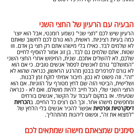
הבעיה עם הרעיון של החצי השני
הרעיון שיש לכם "חצי שני" נשמע רומנטי, אבל הוא יוצר
כמה בעיות רציניות. ראשית, הוא גורם לכם לחשוב שאתם
לא שלמים לבד. כאילו בלי מישהו אתם רק חצי בן אדם. וזו
שטות. אתם שלמים גם לבד. בן זוג אמור להוסיף לחיים
שלכם, לא להשלים אתכם. שנית, החיפוש אחרי החצי השני
"המושלם" גורם לאנשים לפסול אנשים טובים. כי אם הוא
לא גורם לפרפרים בבטן מהרגע הראשון, כנראה שהוא לא
"זה". וזה פשוט לא נכון. חיבור אמיתי לוקח זמן לבנות.
ושלישית, הביטוי הזה שם לחץ מטורף על הזוגיות. אם הוא
החצי השני שלי, הכל חייב להיות מושלם. ואם לא - כנראה
שטעיתי. אז במקום לעבוד על הקשר, אנשים בורחים
ומחפשים מישהו אחר. וכך הם רצים כל החיים. ב
הכרויות
דיסקרטיות ופרטיות
אפשר להכיר אנשים בלי הלחץ של
"למצוא את זה", ופשוט ליהנות מהתהליך.
סימנים שמצאתם מישהו שמתאים לכם