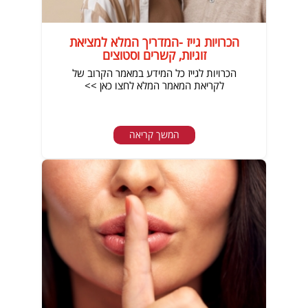
הכרויות גייז -המדריך המלא למציאת
זוגיות, קשרים וסטוצים
הכרויות לגייז כל המידע במאמר הקרוב של
לקריאת המאמר המלא לחצו כאן >>
המשך קריאה