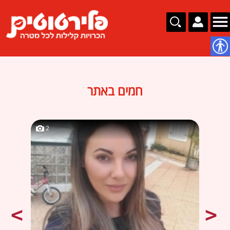
נגישות
חמים באתר
2
2