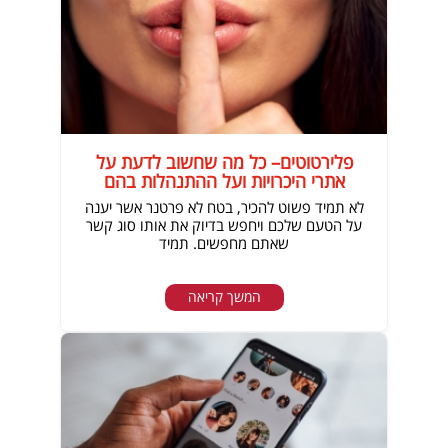
פלירטוטים– כל מה שחשוב לדעת על
אתרי היכרויות ועל ההתנהלות בהם
לא תמיד פשוט להכיר, בטח לא פרטנר אשר יענה
על הטעם שלכם ויחפש בדיוק את אותו סוג קשר
שאתם מחפשים. תמיד
המשך קריאה