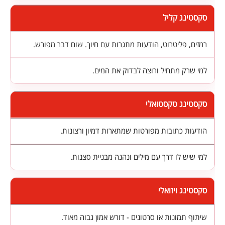
סקסטינג קליל
רמזים, פליטרוט, הודעות מתגרות עם חיוך. שום דבר מפורש.
למי שרק מתחיל ורוצה לבדוק את המים.
סקסטינג טקסטואלי
הודעות כתובות מפורטות שמתארות דמיון ורצונות.
למי שיש לו דרך עם מילים ונהנה מבניית סצנות.
סקסטינג ויזואלי
שיתוף תמונות או סרטונים - דורש אמון גבוה מאוד.