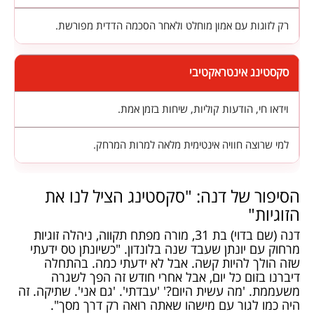
רק לזוגות עם אמון מוחלט ולאחר הסכמה הדדית מפורשת.
סקסטינג אינטראקטיבי
וידאו חי, הודעות קוליות, שיחות בזמן אמת.
למי שרוצה חוויה אינטימית מלאה למרות המרחק.
הסיפור של דנה: "סקסטינג הציל לנו את
הזוגיות"
דנה (שם בדוי) בת 31, מורה מפתח תקווה, ניהלה זוגיות
מרחוק עם יונתן שעבד שנה בלונדון. "כשיונתן טס ידעתי
שזה הולך להיות קשה. אבל לא ידעתי כמה. בהתחלה
דיברנו בזום כל יום, אבל אחרי חודש זה הפך לשגרה
משעממת. 'מה עשית היום?' 'עבדתי'. 'גם אני'. שתיקה. זה
היה כמו לגור עם מישהו שאתה רואה רק דרך מסך".