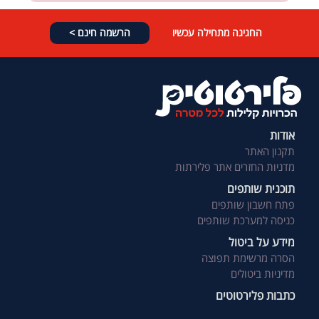
החגיגה מתחילה עכשיו
הרשמה חינם >
אודות
תקנון האתר
מדניות החזרים אתר פלירתות
תוכנית שותפים
פתח חשבון שותפים
כניסה למערכת שותפים
מידע על ביטול
הסרה מרשימת תפוצה
מדיניות ביטולים
כתבות פלירטוטים