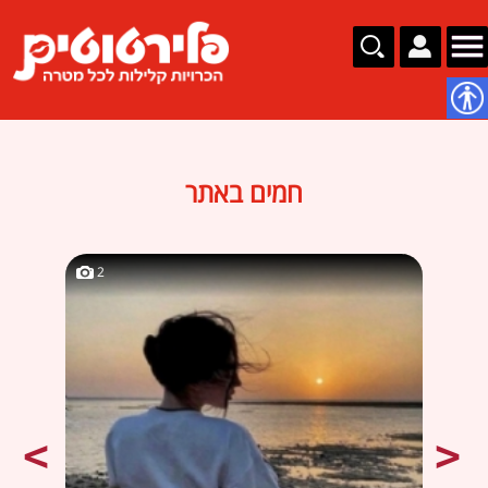
נגישות
חמים באתר
2
2