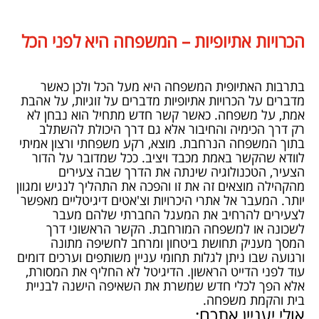
הכרויות אתיופיות – המשפחה היא לפני הכל
בתרבות האתיופית המשפחה היא מעל הכל ולכן כאשר
מדברים על הכרויות אתיופיות מדברים על זוגיות, על אהבת
אמת, על משפחה. כאשר קשר חדש מתחיל הוא נבחן לא
רק דרך הכימיה והחיבור אלא גם דרך היכולת להשתלב
בתוך המשפחה הנרחבת. מוצא, רקע משפחתי ורצון אמיתי
לוודא שהקשר באמת מכבד ויציב. ככל שמדובר על הדור
הצעיר, הטכנולוגיה שינתה את הדרך שבה צעירים
מהקהילה מוצאים זה את זו והפכה את התהליך לנגיש ומגוון
יותר. המעבר אל אתרי היכרויות וצ'אטים דיגיטליים מאפשר
לצעירים להרחיב את המעגל החברתי שלהם מעבר
לשכונה או למשפחה המורחבת. הקשר הראשוני דרך
המסך מעניק תחושת ביטחון ומרחב לחשיפה מתונה
ורגועה שבו ניתן לגלות תחומי עניין משותפים וערכים דומים
עוד לפני הדייט הראשון. הדיגיטל לא החליף את המסורת,
אלא הפך לכלי חדש שמשרת את השאיפה הישנה לבניית
בית והקמת משפחה.
אולי יעניין אתכם: