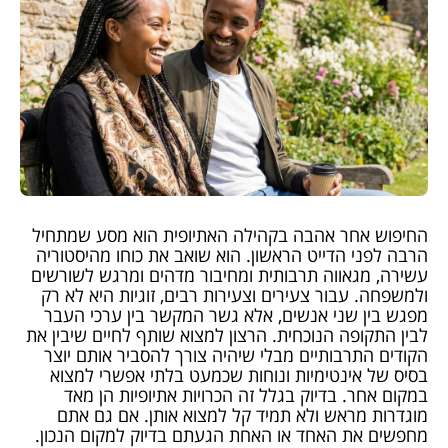
החיפוש אחר אהבה בקהילה האתיופית הוא מסע שמתחיל
הרבה לפני הדייט הראשון. הוא שואב את כוחו מהיסטוריה
עשירה, מגאווה תרבותית ומחיבור מדהים ומרגש לשורשים
ולמשפחה. עבור צעירים וצעירות רבים, זוגיות היא לא רק
מפגש בין שני אנשים, אלא גשר המקשר בין ערכי העבר
לבין התקופה הנוכחית. הרצון למצוא שותף לחיים שיבין את
הקודים התרבותיים מבלי שיהיה צורך להסביר אותם יוצר
בסיס של אינטימיות ונוחות שכמעט בלתי אפשרי למצוא
במקום אחר. בדיוק בגלל זה הכרויות אתיופיות הן מאד
מוגדרות מראש ולא תמיד קל למצוא אותן. אם גם אתם
מחפשים את האחד או האחת הגעתם בדיוק למקום הנכון.