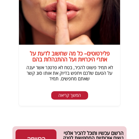
פלירטוטים– כל מה שחשוב לדעת על
אתרי היכרויות ועל ההתנהלות בהם
לא תמיד פשוט להכיר, בטח לא פרטנר אשר יענה
על הטעם שלכם ויחפש בדיוק את אותו סוג קשר
שאתם מחפשים. תמיד
המשך קריאה
הרשם עכשיו ותוכל להכיר אלפי
נשים איכותיות המחפשות לפנק