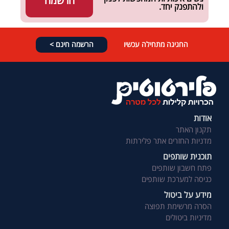
הרשמה
ולהתפנק יחד.
החגיגה מתחילה עכשיו
הרשמה חינם >
אודות
תקנון האתר
מדניות החזרים אתר פלירתות
תוכנית שותפים
פתח חשבון שותפים
כניסה למערכת שותפים
מידע על ביטול
הסרה מרשימת תפוצה
מדיניות ביטולים