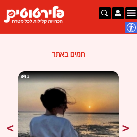
נגישות
חמים באתר
2
2