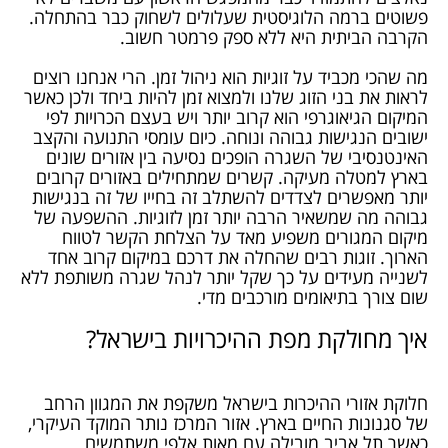
פשוטים ברמה הלוגיסטית שעלולים לשחוק כבר בהתחלה.
הקרבה הביתית היא ללא ספק פרמטר חשוב.
מה שהכי מכביד על זוגיות הוא ניהול זמן. הרי אנחנו רוצים
לראות את בני הזוג שלנו ולמצוא זמן להיות ביחד ולכן כאשר
המיקום הגיאוגרפי הוא קרוב יותר ויש בעצם הכרויות לפי
ישובים הנגישות גבוהה ונוחה. כיום עומסי התנועה והקצב
האינטנסיבי של השגרה הופכים נסיעה בין אזורים שונים
בארץ למטלה מעיקה. קשרים שמתחילים באזורים קרובים
יותר מאפשרים לצדדים להשתלב זה בחייו של זה בנגישות
גבוהה מה שמשאיר הרבה יותר זמן לזוגיות. ההשפעה של
מיקום המגורים משפיע מאד על הצלחת הקשר לטווח
הארוך. זוגות רבים שהחלה את דרכם במיקום קרוב אחד
לשנייה מעידים על כך שקל יותר לנהל שגרה משותפת ללא
שום צורך בתיאומים מורכבים מדי.
איך מחולקת מפת ההיכרויות בישראל?
חלוקת אזורי ההיכרות בישראל משקפת את המגוון הרחב
של סגנונות החיים בארץ. אזור המרכז נותר המוקד העיקרי,
כאשר תל אביב מובילה עם מאות אלפי משתמשים