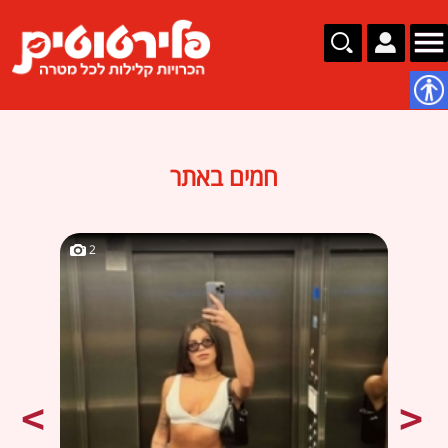
נגישות
חמים באתר
2
2