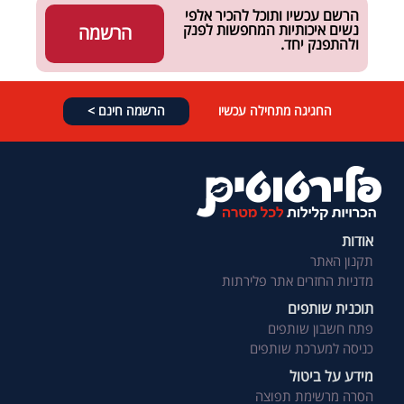
הרשם עכשיו ותוכל להכיר אלפי
נשים איכותיות המחפשות לפנק
הרשמה
ולהתפנק יחד.
החגיגה מתחילה עכשיו
הרשמה חינם >
אודות
תקנון האתר
מדניות החזרים אתר פלירתות
תוכנית שותפים
פתח חשבון שותפים
כניסה למערכת שותפים
מידע על ביטול
הסרה מרשימת תפוצה