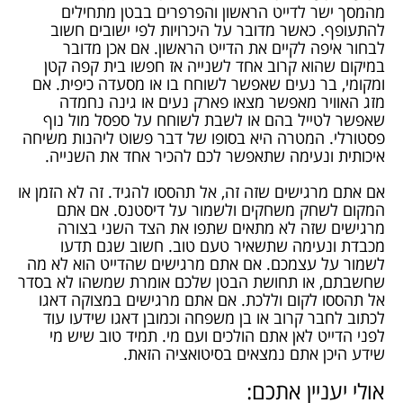
מהמסך ישר לדייט הראשון והפרפרים בבטן מתחילים
להתעופף. כאשר מדובר על היכרויות לפי ישובים חשוב
לבחור איפה לקיים את הדייט הראשון. אם אכן מדובר
במיקום שהוא קרוב אחד לשנייה אז חפשו בית קפה קטן
ומקומי, בר נעים שאפשר לשוחח בו או מסעדה כיפית. אם
מזג האוויר מאפשר מצאו פארק נעים או גינה נחמדה
שאפשר לטייל בהם או לשבת לשוחח על ספסל מול נוף
פסטורלי. המטרה היא בסופו של דבר פשוט ליהנות משיחה
איכותית ונעימה שתאפשר לכם להכיר אחד את השנייה.
אם אתם מרגישים שזה זה, אל תהססו להגיד. זה לא הזמן או
המקום לשחק משחקים ולשמור על דיסטנס. אם אתם
מרגישים שזה לא מתאים שתפו את הצד השני בצורה
מכבדת ונעימה שתשאיר טעם טוב. חשוב שגם תדעו
לשמור על עצמכם. אם אתם מרגישים שהדייט הוא לא מה
שחשבתם, או תחושת הבטן שלכם אומרת שמשהו לא בסדר
אל תהססו לקום וללכת. אם אתם מרגישים במצוקה דאגו
לכתוב לחבר קרוב או בן משפחה וכמובן דאגו שידעו עוד
לפני הדייט לאן אתם הולכים ועם מי. תמיד טוב שיש מי
שידע היכן אתם נמצאים בסיטואציה הזאת.
אולי יעניין אתכם: