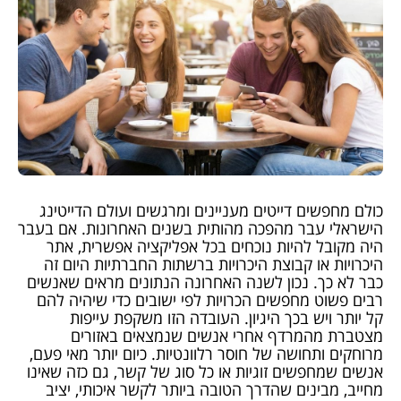
כולם מחפשים דייטים מעניינים ומרגשים ועולם הדייטינג
הישראלי עבר מהפכה מהותית בשנים האחרונות. אם בעבר
היה מקובל להיות נוכחים בכל אפליקציה אפשרית, אתר
היכרויות או קבוצת היכרויות ברשתות החברתיות היום זה
כבר לא כך. נכון לשנה האחרונה הנתונים מראים שאנשים
רבים פשוט מחפשים הכרויות לפי ישובים כדי שיהיה להם
קל יותר ויש בכך היגיון. העובדה הזו משקפת עייפות
מצטברת מהמרדף אחרי אנשים שנמצאים באזורים
מרוחקים ותחושה של חוסר רלוונטיות. כיום יותר מאי פעם,
אנשים שמחפשים זוגיות או כל סוג של קשר, גם כזה שאינו
מחייב, מבינים שהדרך הטובה ביותר לקשר איכותי, יציב