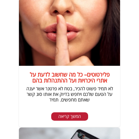
פלירטוטים– כל מה שחשוב לדעת על
אתרי היכרויות ועל ההתנהלות בהם
לא תמיד פשוט להכיר, בטח לא פרטנר אשר יענה
על הטעם שלכם ויחפש בדיוק את אותו סוג קשר
שאתם מחפשים. תמיד
המשך קריאה