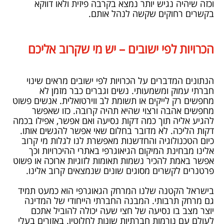
וכזה שיהיה נגיש יותר נמצא בקרבה פיזית ולאו דווקא
בקשרים רחוקים שקשה לנהל אותם.
הכרויות לפי ישובים – יש מי שקרוב אליכם
הנתונים המדברים על הכרויות לפי ישובים מראים שינוי
חברתי עמוק ומשמעותי. נשים וגברים כבר מזמן לא
מחפשים רק לייקים או תשומת לב ווירטואלית. אנשים פשוט
מחפשים אהבה ורצוי שהיא תהיה קרובה. כזו שאפשר
להגיע אליה תוך כמה דקות נסיעה ואם אפשר, אפילו בכמה
דקות הליכה. לא מדובר בחלום שאי אפשר להגשים אותו.
כיום הטכנולוגיה והחדשנות מאפשרת לנו לגלות מי קרוב
אלינו מבחינת המיקום הגיאוגרפי באתרי ההיכרויות וכך
אפשר באמת להכיר נשמות תאומות לזוגיות ארוכה או פשוט
פרטנרים לקשרים מסוגים שונים שנמצאים קרוב אלינו.
בישראל הקטנה שלנו המרחק הגאוגרפי הוא כמעט תמיד
גם מרחק תרבותי. המבנה החברתי הייחודי של המדינה
יוצר מצב בו נסיעה של חצי שעה יכולה להוביל אתכם
לעולם עם נורמות חברתיות שונות לחלוטין. באזורים בעלי