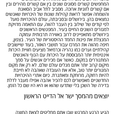
המחפשים קשרים מסוגים שונים בין אם קשרים מהירים ובין
אם קשרים לזוגיות ארוכה. מסביב לתל אביב הסואנת
והשמחה אפשר לראות קהילות שונות של היכרויות שאנשים
נמצאים בהן. בירושלים ובסביבתה, עולם ההיכרויות פועל
לפי קודים של שילוב בין העבר להווה, עם התאמה מדויקת
למגזרים השונים החיים בעיר. המפגשים הראשונים
בירושלים מתאפיינים לרוב באווירה תרבותית עמוקה
המנצלת את פינות החמד ההיסטוריות של העיר. בצפון,
חיפה מהווה את המרכז עבור תושבי האזור, בעוד שיישובים
קהילתיים וערים כמו נהריה וכרמיאל מציעים חוויית היכרות
אינטימית יותר המבוססת על היכרות עם הנוף והאנשים
המתגוררים במקום. כאשר אם מכירים אנשים על סמך
מיקום קרוב יותר אתם מגלים עולם שלם. לא רק את מקום
המגורים יותר טוב, אלא את העובדה שאהבה לא חייבת
להיות רחוקה, מרוחקת ומאתגרת. כיום אתרי ההיכרויות
החדשניים מאפשרים לכם להכיר אהבה אפילו מעבר לדלת
בדירה של השכן בלי שתדעו שהוא או היא היו שם כל הזמן.
יוצאים מהמסך ישר אל הדייט הראשון
הגיע הרגע המרגש שבו אתם מחליטים לצאת החוצה