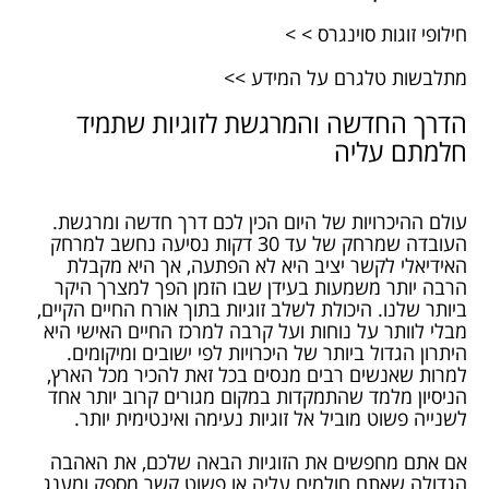
חילופי זוגות סוינגרס > >
מתלבשות טלגרם על המידע >>
הדרך החדשה והמרגשת לזוגיות שתמיד
חלמתם עליה
עולם ההיכרויות של היום הכין לכם דרך חדשה ומרגשת.
העובדה שמרחק של עד 30 דקות נסיעה נחשב למרחק
האידיאלי לקשר יציב היא לא הפתעה, אך היא מקבלת
הרבה יותר משמעות בעידן שבו הזמן הפך למצרך היקר
ביותר שלנו. היכולת לשלב זוגיות בתוך אורח החיים הקיים,
מבלי לוותר על נוחות ועל קרבה למרכז החיים האישי היא
היתרון הגדול ביותר של היכרויות לפי ישובים ומיקומים.
למרות שאנשים רבים מנסים בכל זאת להכיר מכל הארץ,
הניסיון מלמד שהתמקדות במקום מגורים קרוב יותר אחד
לשנייה פשוט מוביל אל זוגיות נעימה ואינטימית יותר.
אם אתם מחפשים את הזוגיות הבאה שלכם, את האהבה
הגדולה שאתם חולמים עליה או פשוט קשר מספק ומענג