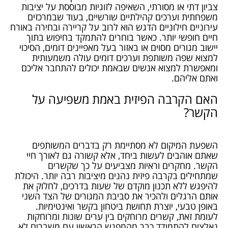
צביון דתי או מסורתי, השאיפה לזוגיות מבוססת על יציבות
משפחתית וערכים קהילתיים שורשיים, בעוד שבמרכזים
עירוניים חילוניים הדגש הוא לרוב על קריירה ובחירה באורח
חיים חופשי יותר. כאשר בוחרים להתמקד בחיפוש בתוך
יישוב מגורים מסוים או באזור בעל מאפיינים דומים, הסיכוי
למצוא שפה משותפת וערכים דומים עולה משמעותית
ומאפשרת למצוא אנשים שבאמת יכולים להתחבר אליכם
ואתם אליהם.
האם הקרבה הפיזית באמת משפיעה על
הקשר?
השפעת המיקום לא מסתיימת רק בדברים המשותפים
שאתם אוהבים לעשות ביחד, אלא קשורה גם לאורך חיי
הקשר. מחקרים וראיות מצביעים על כך שקשרים
שמתחילים בקרבה פיזית נהנים מיציבות רבה יותר. היכולת
להיפגש ללא תכנון מוקדם של שעות בדרכים, לחלוק את
אותם הרגלים ולהכיר את סביבת המגורים של הצד השני
באופן טבעי, יוצרת תחושת ביטחון בקשר ואינטימיות.
לעומת זאת, קשרים מרוחקים בין ערים שונות ומרוחקות
נאלצים להתמודד כבר מהמפגש הראשון עם משברים לא