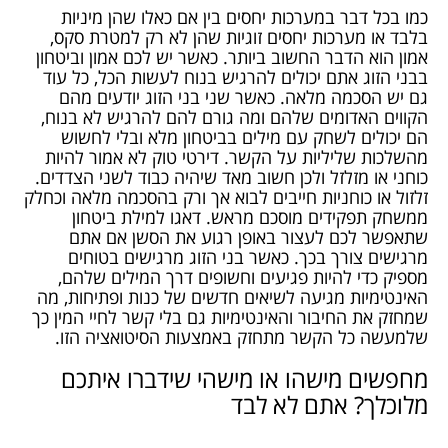
כמו בכל דבר במערכות יחסים בין אם כאלו שהן מיניות
בלבד או מערכות יחסים זוגיות שהן לא רק למטרת סקס,
אמון הוא הדבר החשוב ביותר. כאשר יש לכם אמון וביטחון
בבני הזוג אתם יכולים להרגיש בנוח לעשות הכל, כל עוד
גם יש הסכמה מלאה. כאשר שני בני הזוג יודעים מהם
הקווים האדומים שלהם ומה גורם להם להרגיש לא בנוח,
הם יכולים לשחק עם מילים בביטחון מלא ובלי לחשוש
מהשלכות שליליות על הקשר. דירטי טוק לא אמור להיות
כוחני או מזלזל ולכן חשוב מאד שיהיה כבוד לשני הצדדים.
זלזול או כוחניות חייבים לבוא אך ורק בהסכמה מלאה וכחלק
ממשחק תפקידים מוסכם מראש. דאגו למילת ביטחון
שתאפשר לכם לעצור באופן רגוע את הסשן אם אתם
מרגישים צורך בכך. כאשר בני הזוג מרגישים בטוחים
מספיק כדי להיות פגיעים וחשופים דרך המילים שלהם,
האינטימיות מגיעה לשיאים חדשים של כנות ופתיחות, מה
שמחזק את החיבור והאינטימיות גם בלי קשר לחיי המין כך
שלמעשה כל הקשר מתחזק באמצעות הסיטואציה הזו.
מחפשים מישהו או מישהי שידברו איתכם
מלוכלך? אתם לא לבד