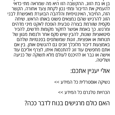
בן או בת הזוג. ההקשבה הזו היא מה שמראה מתי כדאי
להעמיק את הדיבור ומתי נכון לקחת צעד אחורה. הקשר
הזה, החיבור, האינטימיות והלהבה הבוערת מאפשרת לבני
הזוג להרגיש שהם נמצאים פשוט באותו הראש. שיחה
סקסית שזורמת בצורה טבעית הופכת לאקט מיני מדהים
ומרגש. כך באמת אפשר לחקור מקומות חדשים, להכיר
סיטואציות שונות, להבין שיש סקס אחר ולנסות מגוון של
תנוחות או אופציות. זוגות שמשתפים בפנטזיות שלהם
באמצעות דיבור מלוכלך זוכים גם להגשים אותן. בין אם
אתם מחפשים עוד זוג להתנסות איתו, לצרף אליכם עוד
אישה או גבר או להיכנס לעולם מלא תשוקה של כניעה
ושליטה.
אולי יעניין אתכם:
נשיקה אוסטרלית כל המידע >>
הכרויות טלגרם כל המידע >>
האם כולם מרגישים בנוח לדבר ככה?