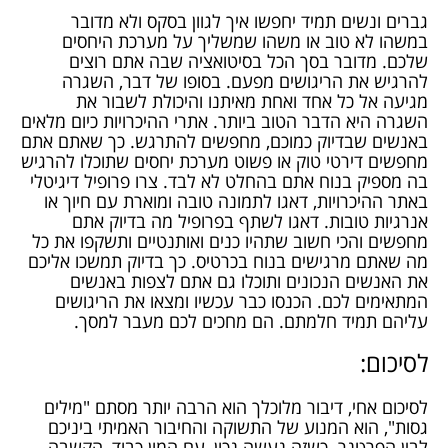
גברים ונשים תמיד יחפשו איך לגוון בסקס ולא מדובר
במשהו לא טוב או משהו שמשליך על מערכת היחסים
שלכם. מדובר בסך הכל בסיטואציה שבה אתם רוצים
להרגיש את הריגושים מפעם. בסופו של דבר, השגרה
מגיעה אל כל אחד ואחת מאיתנו והיכולת לשבור את
השגרה היא הדבר הטוב ביותר. אתרי ההיכרויות כיום מלאים
באנשים שבדיוק כמוכם, מחפשים להתרגש. כך שאתם אתם
מחפשים דירטי טוק או פשוט מערכת יחסים שתוכלו להרגיש
בה מספיק בנוח אתם בהחלט לא לבד. צרו פרופיל דיגיטלי
באתר ההיכרויות, דאגו לתמונה טובה ומוארת עם חיוך או
אנרגיות טובות. דאגו לשתף בפרופיל מה בדיוק אתם
מחפשים והכי חשוב שתהיו כנים ואותנטיים ותשקפו את כל
מה שאתם מרגישים בנוח בכרטיס. כך בדיוק תמשכו אליכם
את האנשים הנכונים ותוכלו גם אתם לצפות באנשים
המתאימים לכם. הכנסו כבר עכשיו ומצאו את הריגושים
עליהם תמיד חלמתם. הם מחכים לכם מעבר למסך.
לסיכום:
לסיכום אחי, דיבור מלוכלך הוא הרבה יותר מסתם "מילים
גסות", הוא המנוע של התשוקה והחיבור האמיתי ביניכם
לבין הפרטנר. כשזה נעשה נכון, עם המון כבוד, הקשבה