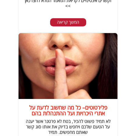
וקשרים אינטימיים לקריאת המאמר המלא לחצו כאן
>>
המשך קריאה
פלירטוטים– כל מה שחשוב לדעת על
אתרי היכרויות ועל ההתנהלות בהם
לא תמיד פשוט להכיר, בטח לא פרטנר אשר יענה
על הטעם שלכם ויחפש בדיוק את אותו סוג קשר
שאתם מחפשים. תמיד