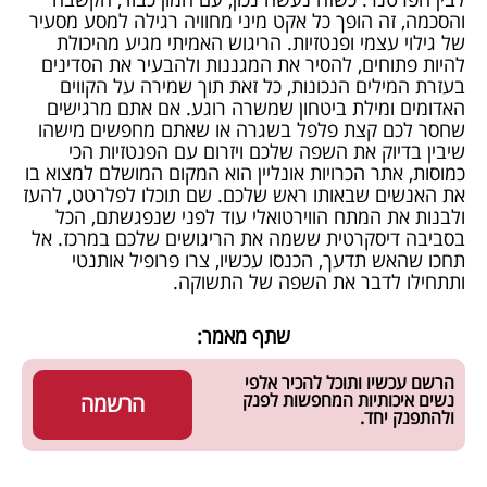
והסכמה, זה הופך כל אקט מיני מחוויה רגילה למסע מסעיר
של גילוי עצמי ופנטזיות. הריגוש האמיתי מגיע מהיכולת
להיות פתוחים, להסיר את המגננות ולהבעיר את הסדינים
בעזרת המילים הנכונות, כל זאת תוך שמירה על הקווים
האדומים ומילת ביטחון שמשרה רוגע. אם אתם מרגישים
שחסר לכם קצת פלפל בשגרה או שאתם מחפשים מישהו
שיבין בדיוק את השפה שלכם ויזרום עם הפנטזיות הכי
כמוסות,
אתר הכרויות אונליין
הוא המקום המושלם למצוא בו
את האנשים שבאותו ראש שלכם. שם תוכלו לפלרטט, להעז
ולבנות את המתח הווירטואלי עוד לפני שנפגשתם, הכל
בסביבה דיסקרטית ששמה את הריגושים שלכם במרכז. אל
תחכו שהאש תדעך, הכנסו עכשיו, צרו פרופיל אותנטי
ותתחילו לדבר את השפה של התשוקה.
שתף מאמר:
הרשם עכשיו ותוכל להכיר אלפי
נשים איכותיות המחפשות לפנק
הרשמה
ולהתפנק יחד.