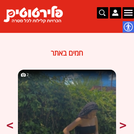
נגישות
חמים באתר
2
2