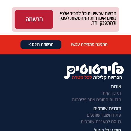
הרשם עכשיו ותוכל להכיר אלפי
נשים איכותיות המחפשות לפנק
הרשמה
ולהתפנק יחד.
החגיגה מתחילה עכשיו
הרשמה חינם >
אודות
תקנון האתר
מדניות החזרים אתר פלירתות
תוכנית שותפים
פתח חשבון שותפים
כניסה למערכת שותפים
מידע על ביטול