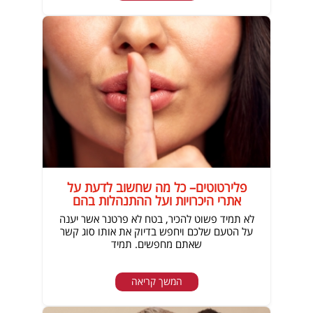
פלירטוטים– כל מה שחשוב לדעת על
אתרי היכרויות ועל ההתנהלות בהם
לא תמיד פשוט להכיר, בטח לא פרטנר אשר יענה
על הטעם שלכם ויחפש בדיוק את אותו סוג קשר
שאתם מחפשים. תמיד
המשך קריאה