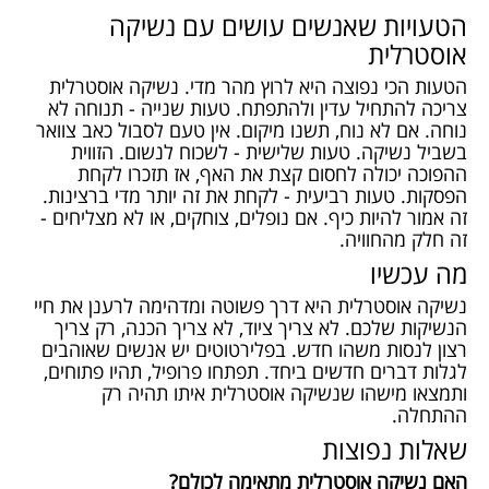
הטעויות שאנשים עושים עם נשיקה
אוסטרלית
הטעות הכי נפוצה היא לרוץ מהר מדי. נשיקה אוסטרלית
צריכה להתחיל עדין ולהתפתח. טעות שנייה - תנוחה לא
נוחה. אם לא נוח, תשנו מיקום. אין טעם לסבול כאב צוואר
בשביל נשיקה. טעות שלישית - לשכוח לנשום. הזווית
ההפוכה יכולה לחסום קצת את האף, אז תזכרו לקחת
הפסקות. טעות רביעית - לקחת את זה יותר מדי ברצינות.
זה אמור להיות כיף. אם נופלים, צוחקים, או לא מצליחים -
זה חלק מהחוויה.
מה עכשיו
נשיקה אוסטרלית היא דרך פשוטה ומדהימה לרענן את חיי
הנשיקות שלכם. לא צריך ציוד, לא צריך הכנה, רק צריך
רצון לנסות משהו חדש. בפלירטוטים יש אנשים שאוהבים
לגלות דברים חדשים ביחד. תפתחו פרופיל, תהיו פתוחים,
ותמצאו מישהו שנשיקה אוסטרלית איתו תהיה רק
ההתחלה.
שאלות נפוצות
האם נשיקה אוסטרלית מתאימה לכולם?