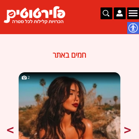
נגישות
חמים באתר
2
2