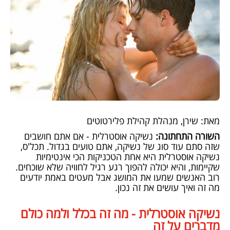
מאת: שירן, מנהלת קהילת פלירטוטים
השורה התחתונה:
נשיקה אוסטרלית - אם אתם חושבים
שזה סתם עוד סוג של נשיקה, אתם טועים בגדול. תכל'ס,
נשיקה אוסטרלית היא אחת הטכניקות הכי אינטימיות
שקיימות, והיא יכולה להפוך רגע רגיל לחוויה שלא שוכחים.
רוב האנשים שמעו את המושג אבל מעטים באמת יודעים
מה זה ואיך עושים את זה נכון.
נשיקה אוסטרלית - מה זה בכלל ולמה כולם
מדברים על זה