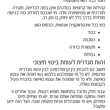
חוסר כבוד הוא משמעותי.
קהילות של קרוסיות בטלגרם אינן במה לבדיחה, חקירה
חודרנית או פטישיזציה זולה. מי שנכנס למרחב כזה בגישה
מזלזלת בדרך כלל לא יחזיק בו זמן רב.
כמו בכל אינטראקציה אנושית, הבסיס הוא:
כבוד
הסכמה
תקשורת ברורה
גבולות
זהות מגדרית לעומת ביטוי חיצוני
חשוב גם להבחין בין קרוסדרסינג לבין זהות מגדרית
טרנסית. לא כל מי שמתלבש בלבוש נשי מזהה את עצמו
כאישה, ולא כל מי שמזהה את עצמו כאישה בהכרח פעיל
בקבוצות כאלה.
עבור חלק מדובר בתחושת חופש רגעית. עבור אחרים זו
חוויה עמוקה שמלווה אותם שנים. יש מי שחיים חיים
כפולים, ויש מי שמנהלים זוגיות פתוחה שבה הצד הזה ידוע
ומקובל.