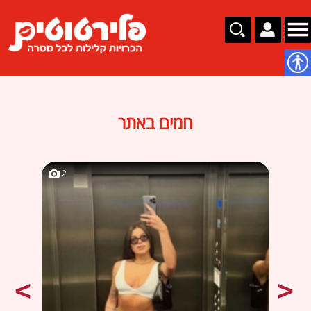
נגישות
חמים באתר
2
2