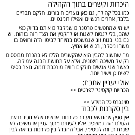
היכרות וקשרים בתוך הקהילה
כמו בכל קהילה, גם כאן נוצרים חיבורים. חלקם חבריים
בלבד, אחרים רגשיים ואפילו רומנטיים.
יש מי שמחפשים פרטנרים שמקבלים אותם בדיוק כפי
שהם, בלי לנסות לשנות או להקטין את הצד הזה בזהות. יש
גם בני ובנות זוג שנמשכים במיוחד לביטוי הזה ורואים בו
משהו מסקרן, רגיש או אמיץ.
מה שחשוב להבין הוא שהקשרים הללו לא בהכרח מבוססים
רק על משיכה חיצונית, אלא על תחושת הבנה עמוקה.
כאשר שני אנשים חולקים חוויה מורכבת דומה, נוצר בסיס
לשיח כן וישיר יותר.
אולי יעניין אתכם:
הכרויות קוקסינל לפרטים >>
סוינגרס כל המידע >>
בין סקרנות לכבוד
אין ספק שהנושא מעורר סקרנות. אנשים שלא מכירים את
העולם הזה נמשכים אליו לעיתים מתוך עניין או משיכה לא
שגרתית. וזה לגיטימי. אבל ההבדל בין סקרנות בריאה לבין