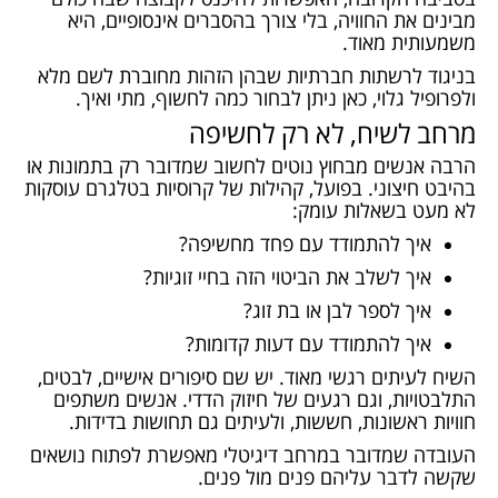
מבינים את החוויה, בלי צורך בהסברים אינסופיים, היא
משמעותית מאוד.
בניגוד לרשתות חברתיות שבהן הזהות מחוברת לשם מלא
ולפרופיל גלוי, כאן ניתן לבחור כמה לחשוף, מתי ואיך.
מרחב לשיח, לא רק לחשיפה
הרבה אנשים מבחוץ נוטים לחשוב שמדובר רק בתמונות או
בהיבט חיצוני. בפועל, קהילות של קרוסיות בטלגרם עוסקות
לא מעט בשאלות עומק:
איך להתמודד עם פחד מחשיפה?
איך לשלב את הביטוי הזה בחיי זוגיות?
איך לספר לבן או בת זוג?
איך להתמודד עם דעות קדומות?
השיח לעיתים רגשי מאוד. יש שם סיפורים אישיים, לבטים,
התלבטויות, וגם רגעים של חיזוק הדדי. אנשים משתפים
חוויות ראשונות, חששות, ולעיתים גם תחושות בדידות.
העובדה שמדובר במרחב דיגיטלי מאפשרת לפתוח נושאים
שקשה לדבר עליהם פנים מול פנים.