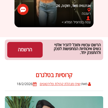
אנרגטית מאוד, רווק/ה, 26
דני אלי
רעננה
חולון
צפה בפרופיל המלא >
צפה ב
הרשם עכשיו ותוכל להכיר אלפי
נשים איכותיות המחפשות לפנק
הרשמה
ולהתפנק יחד.
קרוסיות בטלגרם
מאת:
שירן מנהלת קהילת פלירטוטים
18/2/2026