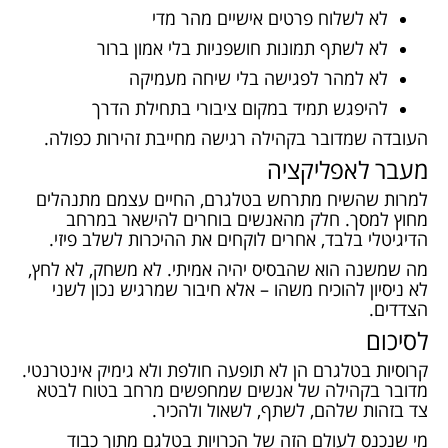
לא לשלוח פרטים אישיים מהר מדי
לא לשתף תמונות חושפניות בלי אמון ברור
לא למהר לפגישה בלי שיחה מעמיקה
להיפגש תמיד במקום ציבורי בתחילת הדרך
העובדה שמדובר בקהילה רגישה מחייבת זהירות כפולה.
מעבר לאפליקציה
למרות שהשיח מתרחש בטלגרם, החיים עצמם מתנהלים
מחוץ למסך. חלק מהאנשים בוחרים להישאר במרחב
הדיגיטלי בלבד, אחרים לוקחים את ההיכרות לשלב פיזי.
מה שמשנה הוא שהבסיס יהיה אמיתי. לא משחק, לא לחץ,
לא ניסיון להוכיח משהו – אלא חיבור שמרגיש נכון לשני
הצדדים.
לסיכום
קרוסיות בטלגרם הן לא תופעה חולפת ולא גימיק אינטרנטי.
מדובר בקהילה של אנשים שמחפשים מרחב בטוח לבטא
צד בזהות שלהם, לשתף, לשאול ולהכיר.
מי שנכנס לעולם הזה
של הכרויות בטלגם
מתוך כבוד