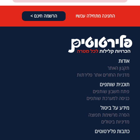
החגיגה מתחילה עכשיו
הרשמה חינם >
אודות
תקנון האתר
מדניות החזרים אתר פלירתות
תוכנית שותפים
פתח חשבון שותפים
כניסה למערכת שותפים
מידע על ביטול
הסרה מרשימת תפוצה
מדיניות ביטולים
כתבות פלירטוטים