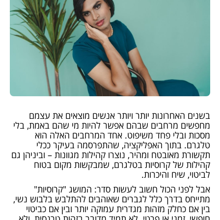
בשנים האחרונות יותר ויותר אנשים מוצאים את עצמם
מחפשים מרחבים שבהם אפשר להיות מי שהם באמת, בלי
מסכות ובלי פחד משיפוט. אחד המרחבים האלה הוא
טלגרם. בתוך האפליקציה, שהתפרסמה בעיקר ככלי
תקשורת מאובטח ומהיר, נוצרו קהילות מגוונות – וביניהן גם
קהילות של קרוסיות בטלגרם, שמבקשות מקום בטוח
לביטוי, שיח והיכרות.
אבל לפני הכול חשוב לעשות סדר: המושג "קרוסיות"
מתייחס בדרך כלל לגברים שאוהבים להתלבש בלבוש נשי,
בין אם כחלק מזהות מגדרית עמוקה יותר ובין אם כביטוי
חופשי, זמני או פרטי. לא תמיד מדובר בזהות טרנסית, ולא