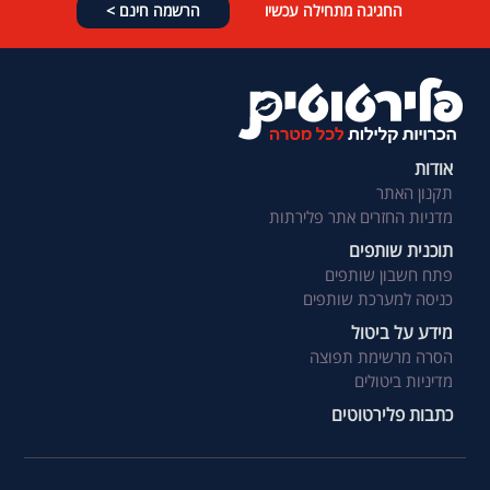
החגיגה מתחילה עכשיו
הרשמה חינם >
אודות
תקנון האתר
מדניות החזרים אתר פלירתות
תוכנית שותפים
פתח חשבון שותפים
כניסה למערכת שותפים
מידע על ביטול
הסרה מרשימת תפוצה
מדיניות ביטולים
כתבות פלירטוטים