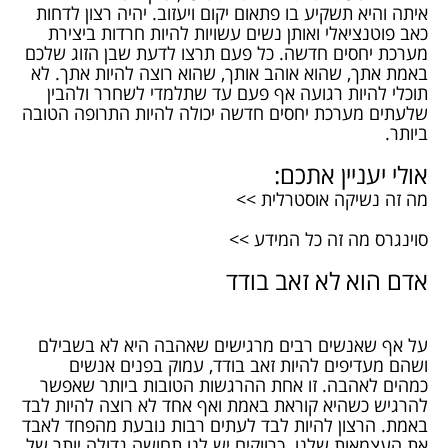
איתה והיא תשקיע בו פתאום יקום ויעזוב. יהיה רצון לדחות
כאב פוטנציאלי ואותן נשים עשויות להיות חרדות ביצירת
מערכת יחסים חדשה. כל פעם תרצו לדעת שבן הזוג שלכם
באמת אתך, שהוא אוהב אותך, שהוא רוצה להיות אתך. לא
תוכלי להיות רגועה אף פעם עד שתלמדי לשחרר ולהבין
שלעתים מערכת יחסים חדשה יכולה להיות התרופה הטובה
ביותר.
אולי יעניין אתכם:
מה זה נשיקה אוסטרלית >>
סוינגרס​ מה זה כל המידע >>
אדם הוא לא זאב בודד
על אף שאנשים רבים מרגישים שאהבה היא לא בשבילם
ושהם מעדיפים להיות זאב בודד, עמוק בפנים אנשים
כמהים לאהבה. זו אחת ההרגשות הטובות ביותר שאפשר
להרגיש כשהיא קוראת באמת ואף אחד לא רוצה להיות לבד
באמת. הרצון להיות לבד לעתים רבות נובעת מהפחד לאבד
את העצמאות שלנו. כרווקים יש לנו תחושה גדולה יותר של