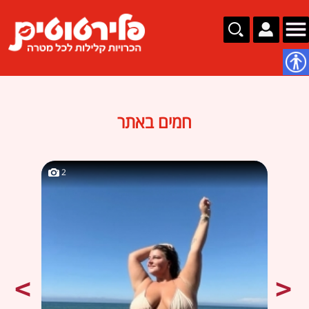
נגישות
חמים באתר
2
2