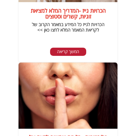
הכרויות גייז -המדריך המלא למציאת
זוגיות, קשרים וסטוצים
הכרויות לגייז כל המידע במאמר הקרוב של
לקריאת המאמר המלא לחצו כאן >>
המשך קריאה