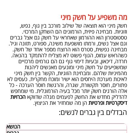
מה משפיע על חשק מיני
חשק מיני הוא תוצאה של שילוב מורכב בין גוף, נפש,
וזוגיות. מבחינה פיזית, הורמונים הם השחקן המרכזי.
טסטוסטרון הוא ההורמון שאחראי על חשק גם אצל גברים
וגם אצל נשים, ורמתו מושפעת משינה, ספורט, תזונה וגיל.
מבחינה נפשית, סטרס הוא הרוצח מספר אחד של חשק.
כשהראש עמוס, הגוף פשוט לא מצליח להתמקד בהנאה.
חרדה, דיכאון, ובעיות דימוי גוף גם הם גורמים מרכזיים
שמשפיעים על חשק מיני ומונעים מאנשים ליהנות
מהמיניות שלהם. ומבחינת הזוגיות, הקשר בין חשק מיני
לאיכות מערכת היחסים הוא ישיר ומוכח מחקרית. כעסים לא
פתורים, חוסר תקשורת, שגרה, והרגשת חוסר הערכה - כל
אלה הורגים חשק יותר מכל בעיה הורמונלית. מי שמחפש
להדליק מחדש את החשק לפעמים מגלה שדווקא
הכרויות
דיסקרטיות ופרטיות
הן מה שמחזיר את הניצוץ.
הבדלים בין גברים לנשים:
הנושא