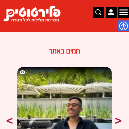
נגישות
חמים באתר
2
2