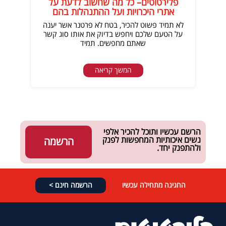
פלירטוטים– כל מה שחשוב לדעת על
אתרי היכרויות ועל ההתנהלות בהם
לא תמיד פשוט להכיר, בטח לא פרטנר אשר יענה
על הטעם שלכם ויחפש בדיוק את אותו סוג קשר
שאתם מחפשים. תמיד
המשך קריאה
הרשם עכשיו ותוכל להכיר אלפי
נשים איכותיות המחפשות לפנק
הרשמה
ולהתפנק יחד.
החגיגה מתחילה עכשיו
הרשמה חינם >