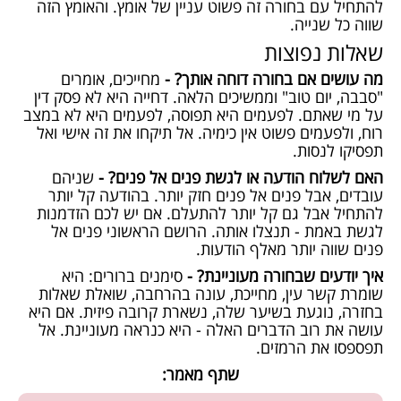
להתחיל עם בחורה זה פשוט עניין של אומץ. והאומץ הזה
שווה כל שנייה.
שאלות נפוצות
מה עושים אם בחורה דוחה אותך? -
מחייכים, אומרים
"סבבה, יום טוב" וממשיכים הלאה. דחייה היא לא פסק דין
על מי שאתם. לפעמים היא תפוסה, לפעמים היא לא במצב
רוח, ולפעמים פשוט אין כימיה. אל תיקחו את זה אישי ואל
תפסיקו לנסות.
האם לשלוח הודעה או לגשת פנים אל פנים? -
שניהם
עובדים, אבל פנים אל פנים חזק יותר. בהודעה קל יותר
להתחיל אבל גם קל יותר להתעלם. אם יש לכם הזדמנות
לגשת באמת - תנצלו אותה. הרושם הראשוני פנים אל
פנים שווה יותר מאלף הודעות.
איך יודעים שבחורה מעוניינת? -
סימנים ברורים: היא
שומרת קשר עין, מחייכת, עונה בהרחבה, שואלת שאלות
בחזרה, נוגעת בשיער שלה, נשארת קרובה פיזית. אם היא
עושה את רוב הדברים האלה - היא כנראה מעוניינת. אל
תפספסו את הרמזים.
שתף מאמר: