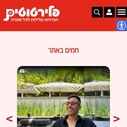
נגישות
חמים באתר
2
2