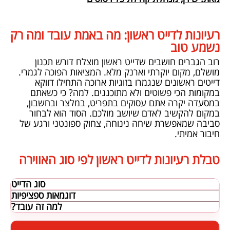
רעיונות לדייט ראשון: מה באמת עובד ומה רק
נשמע טוב
רוב הגברים חושבים שדייט ראשון מוצלח דורש תכנון
מושלם, מקום יוקרתי וארנק מלא. המציאות הפוכה לגמרי.
דייטים ראשונים שנגמרו בזוגיות ארוכה התחילו דווקא
במקומות הכי פשוטים ולא מתוכננים. למה? כי כשאתם
במסעדה יקרה אתם עסוקים בתפריט, במלצר ובחשבון,
במקום להקשיב לאדם שיושב מולכם. הסוד הוא לבחור
סביבה שמאפשרת שיחה נינוחה, צחוק ספונטני ורגע של
חיבור אמיתי.
טבלת רעיונות לדייט ראשון לפי סוג האווירה
סוג הדייט
דוגמאות ספציפיות
למה זה עובד?