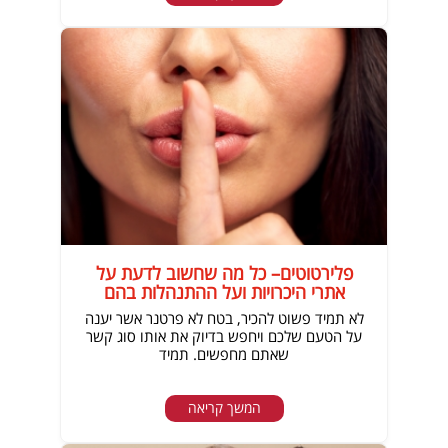
פלירטוטים– כל מה שחשוב לדעת על
אתרי היכרויות ועל ההתנהלות בהם
לא תמיד פשוט להכיר, בטח לא פרטנר אשר יענה
על הטעם שלכם ויחפש בדיוק את אותו סוג קשר
שאתם מחפשים. תמיד
המשך קריאה