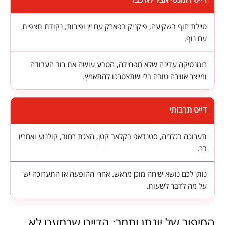
טיילת חוף בשקיעה, פיקניק בפארק עם יין ופירות, נקודת תצפית
עם נוף.
רומנטיקה עדינה שלא מפחידה, הטבע עושה את רוב העבודה
ומייצר אווירה טובה בלי שתצטרכו להתאמץ.
דייט תרבותי
תערוכה בגלריה, סטנדאפ בקלאב קטן, הצגת רחוב, קולנוע ואחריו
בר.
נותן לכם נושא שיחה מוכן מראש. אחרי ההופעה או התערוכה יש
על מה לדבר לשעות.
הסיפור של יונתן ותמר: הדייט שכמעט לא