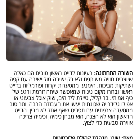
השורה התחתונה:
רעיונות לדייט ראשון טובים הם כאלה
שיוצרים חוויה משותפת ולא רק ישיבה מול ישיבה עם קפה
ושתיקות מביכות. הימנעו ממסעדות יקרות ופורמליות בדייט
ראשון ובחרו מקום נינוח שמאפשר שיחה זורמת ורגע של
כיף אמיתי. בר קליל, טיילת ליד הים, שוק אוכל צבעוני או
אפילו גלידרייה שכונתית יעשו את העבודה הרבה יותר טוב
ממסעדה צרפתית עם תפריט שאף אחד לא מבין. הדייט
הראשון הוא לא הצגה, הוא מבחן כימיה, וכימיה צריכה
אווירה טבעית כדי לצוץ.
מאת: שירן, מנהלת קהילת פלירטוטים