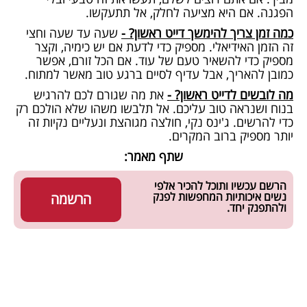
הפגנה. אם היא מציעה לחלק, אל תתעקשו.
כמה זמן צריך להימשך דייט ראשון? -
שעה עד שעה וחצי
זה הזמן האידיאלי. מספיק כדי לדעת אם יש כימיה, וקצר
מספיק כדי להשאיר טעם של עוד. אם הכל זורם, אפשר
כמובן להאריך, אבל עדיף לסיים ברגע טוב מאשר למתוח.
מה לובשים לדייט ראשון? -
את מה שגורם לכם להרגיש
בנוח ושנראה טוב עליכם. אל תלבשו משהו שלא הולכם רק
כדי להרשים. ג'ינס נקי, חולצה מגוהצת ונעליים נקיות זה
יותר מספיק ברוב המקרים.
שתף מאמר:
הרשם עכשיו ותוכל להכיר אלפי
נשים איכותיות המחפשות לפנק
הרשמה
ולהתפנק יחד.