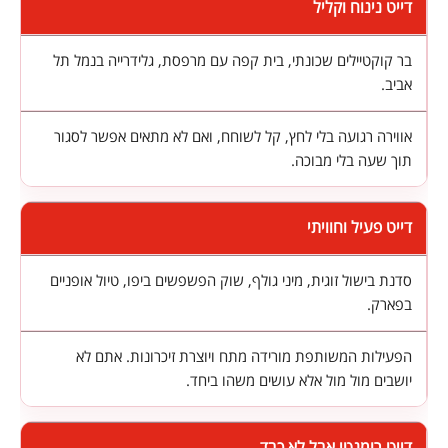
דייט נינוח וקליל
בר קוקטיילים שכונתי, בית קפה עם מרפסת, גלידרייה בנמל תל
אביב.
אווירה רגועה בלי לחץ, קל לשוחח, ואם לא מתאים אפשר לסגור
תוך שעה בלי מבוכה.
דייט פעיל וחוויתי
סדנת בישול זוגית, מיני גולף, שוק הפשפשים ביפו, טיול אופניים
בפארק.
הפעילות המשותפת מורידה מתח ויוצרת זיכרונות. אתם לא
יושבים מול מול אלא עושים משהו ביחד.
דייט רומנטי אבל לא כבד