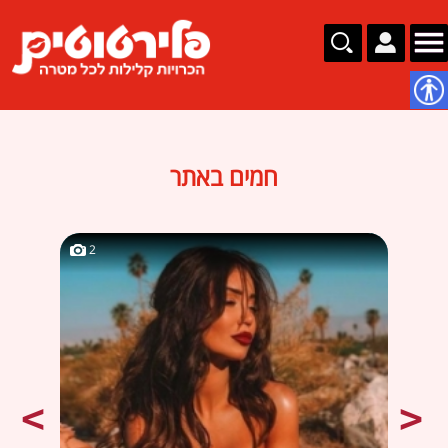
נגישות
חמים באתר
2
2